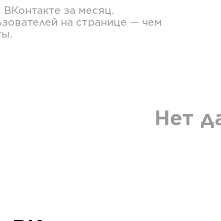
в
ВКонтакте
за месяц.
зователей на странице — чем
ты.
Нет д