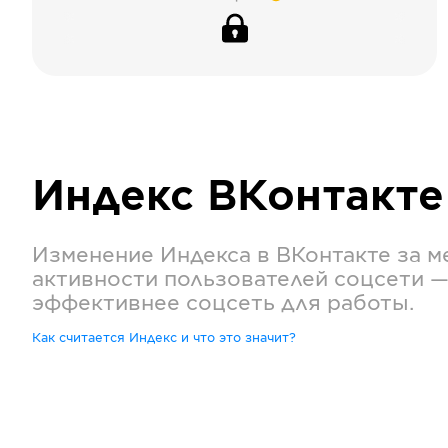
Индекс
ВКонтакте
Изменение Индекса в
ВКонтакте
за м
активности пользователей соцсети —
эффективнее соцсеть для работы.
Как считается Индекс и что это значит?