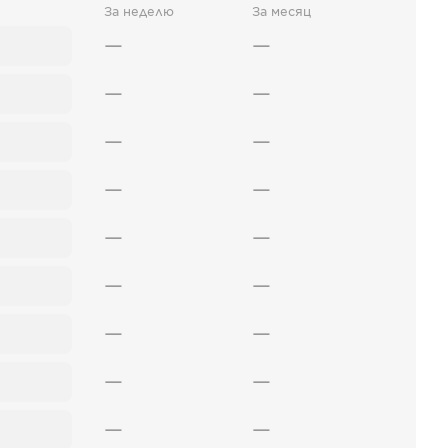
За неделю
За месяц
—
—
—
—
—
—
—
—
—
—
—
—
—
—
—
—
—
—