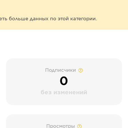
еть больше данных по этой категории.
Подписчики
0
без изменений
Просмотры