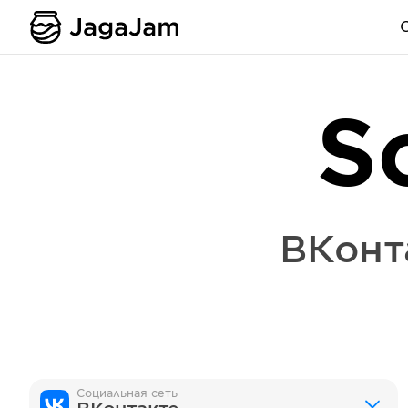
S
ВКонт
Социальная сеть