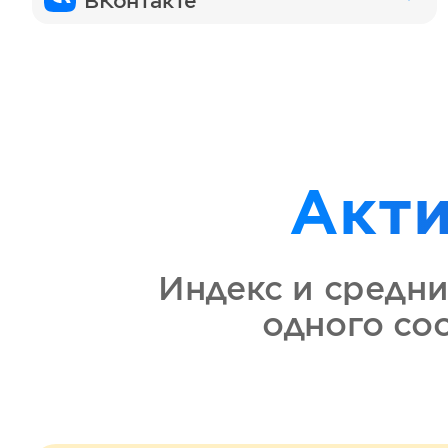
ВКонтакте
Акт
Индекс и средни
одного со