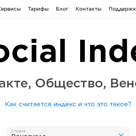
Сервисы
Тарифы
Блог
Контакты
Поддержк
ocial Ind
акте
,
Общество
,
Вен
Как считается индекс и что это такое?
Страна