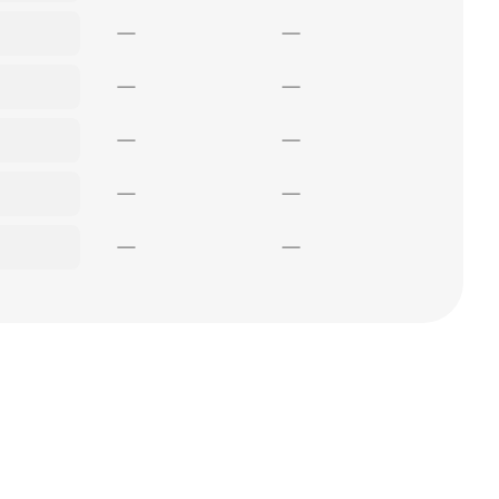
—
—
—
—
—
—
—
—
—
—