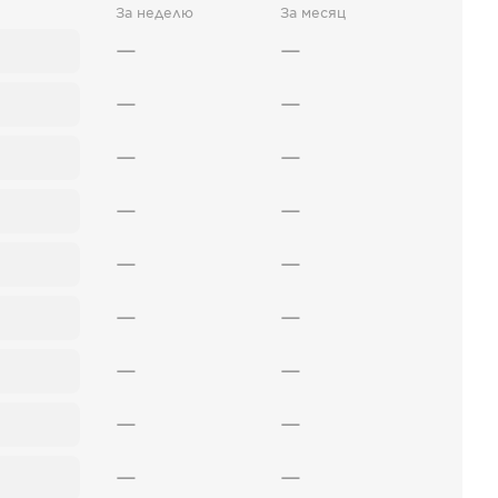
За неделю
За месяц
—
—
—
—
—
—
—
—
—
—
—
—
—
—
—
—
—
—