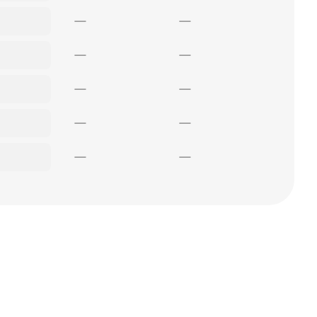
—
—
—
—
—
—
—
—
—
—