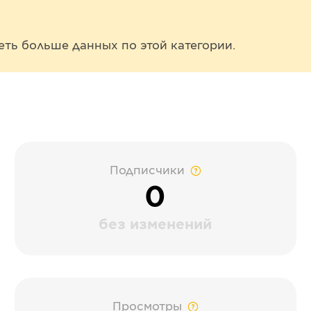
еть больше данных по этой категории.
Подписчики
0
без изменений
Просмотры