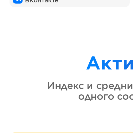
ВКонтакте
Акт
Индекс и средни
одного с