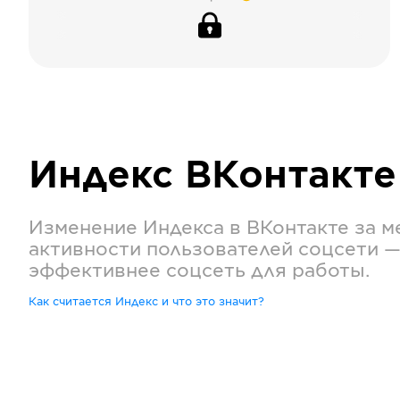
Индекс
ВКонтакте
Изменение Индекса в
ВКонтакте
за м
активности пользователей соцсети —
эффективнее соцсеть для работы.
Как считается Индекс и что это значит?