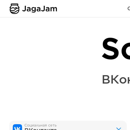
S
ВКо
Социальная сеть