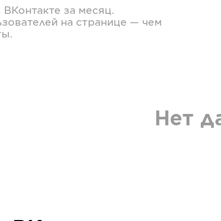
в
ВКонтакте
за месяц.
зователей на странице — чем
ты.
Нет д