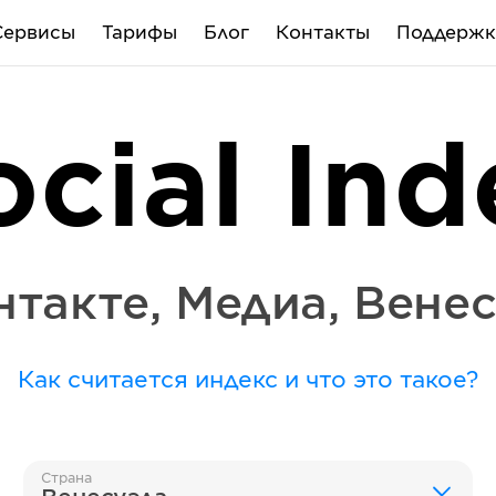
Сервисы
Тарифы
Блог
Контакты
Поддержк
ocial Ind
нтакте
,
Медиа
,
Венес
Как считается индекс и что это такое?
Страна