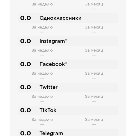
За неделю
За месяц
—
—
0.0
Одноклассники
За неделю
За месяц
—
—
0.0
Instagram*
За неделю
За месяц
—
—
0.0
Facebook*
За неделю
За месяц
—
—
0.0
Twitter
За неделю
За месяц
—
—
0.0
TikTok
За неделю
За месяц
—
—
0.0
Telegram