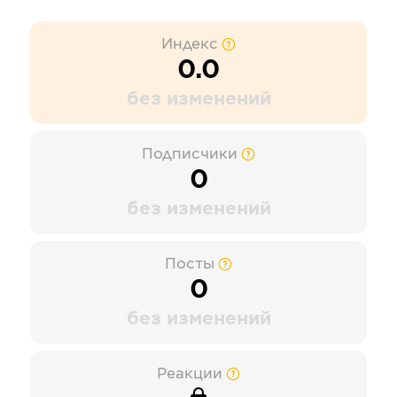
Индекс
0.0
без изменений
Подписчики
0
без изменений
Посты
0
без изменений
Реакции