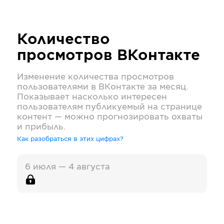
Количество
просмотров
ВКонтакте
Изменение количества просмотров
пользователями в
ВКонтакте
за месяц.
Показывает насколько интересен
пользователям публикуемый на странице
контент — можно прогнозировать охваты
и прибыль.
Как разобраться в этих цифрах?
6 июля — 4 августа