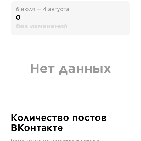
6 июля — 4 августа
0
без изменений
Нет данных
Количество постов
ВКонтакте