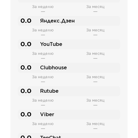
За неделю
За месяц
—
—
0.0
Яндекс.Дзен
За неделю
За месяц
—
—
0.0
YouTube
За неделю
За месяц
—
—
0.0
Clubhouse
За неделю
За месяц
—
—
0.0
Rutube
За неделю
За месяц
—
—
0.0
Viber
За неделю
За месяц
—
—