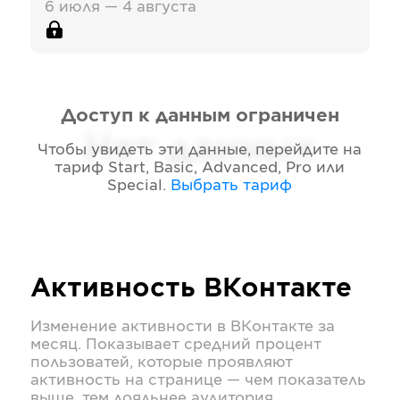
6 июля — 4 августа
Доступ к данным ограничен
Нет данных
Чтобы увидеть эти данные, перейдите на
тариф
Start, Basic, Advanced, Pro или
Special
.
Выбрать тариф
Активность
ВКонтакте
Изменение активности в
ВКонтакте
за
месяц. Показывает средний процент
пользоватей, которые проявляют
активность на странице — чем показатель
выше, тем лояльнее аудитория.