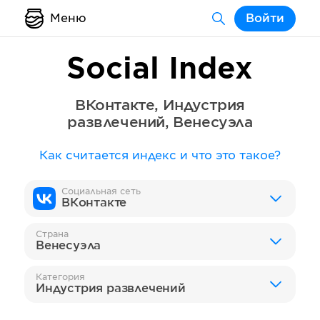
Меню
Войти
Social Index
ВКонтакте
,
Индустрия
развлечений
,
Венесуэла
Как считается индекс и что это такое?
Социальная сеть
ВКонтакте
Страна
Венесуэла
Категория
Индустрия развлечений