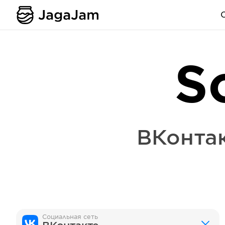
S
ВКонта
Социальная сеть