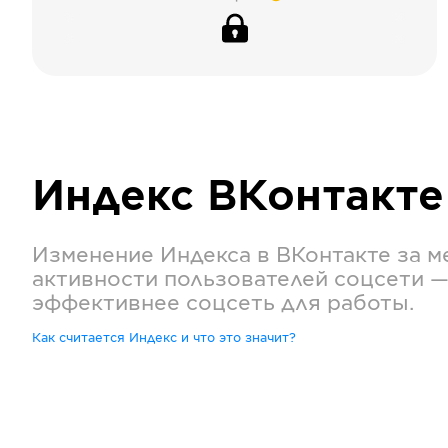
Индекс
ВКонтакте
Изменение Индекса в
ВКонтакте
за м
активности пользователей соцсети —
эффективнее соцсеть для работы.
Как считается Индекс и что это значит?