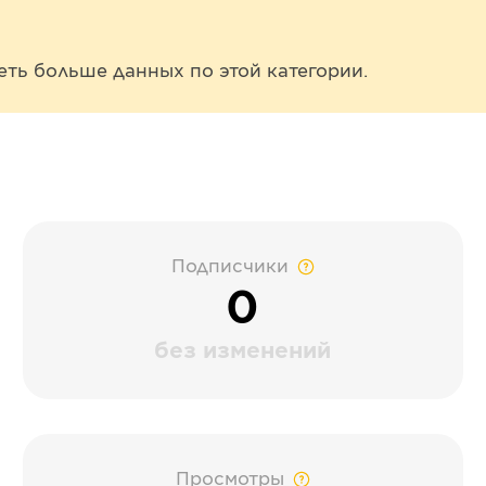
еть больше данных по этой категории.
Подписчики
0
без изменений
Просмотры