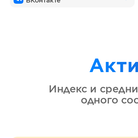
ВКонтакте
Акт
Индекс и средни
одного со