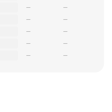
—
—
—
—
—
—
—
—
—
—