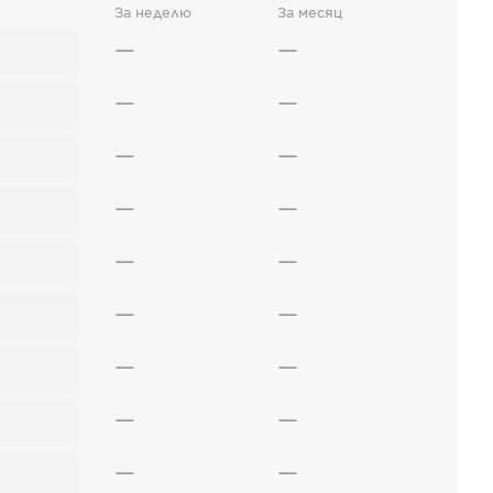
За неделю
За месяц
—
—
—
—
—
—
—
—
—
—
—
—
—
—
—
—
—
—