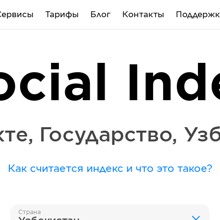
Сервисы
Тарифы
Блог
Контакты
Поддержк
ocial Ind
кте
,
Государство
,
Уз
Как считается индекс и что это такое?
Страна