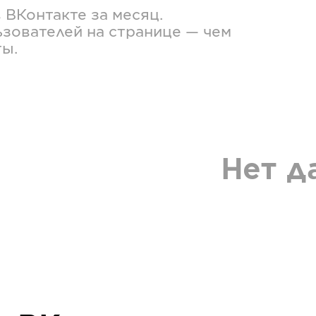
в
ВКонтакте
за месяц.
зователей на странице — чем
ты.
Нет д