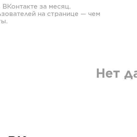
в
ВКонтакте
за месяц.
зователей на странице — чем
ты.
Нет д