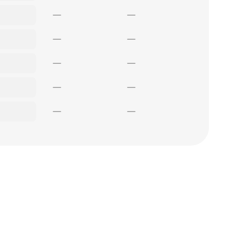
—
—
—
—
—
—
—
—
—
—