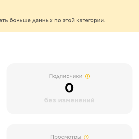
еть больше данных по этой категории.
Подписчики
0
без изменений
Просмотры