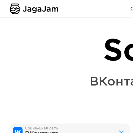
S
ВКонт
Социальная сеть