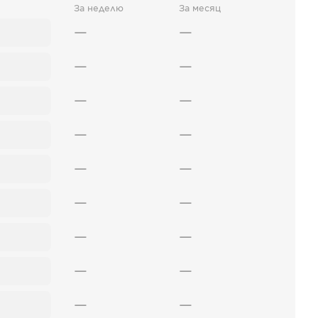
За неделю
За месяц
—
—
—
—
—
—
—
—
—
—
—
—
—
—
—
—
—
—