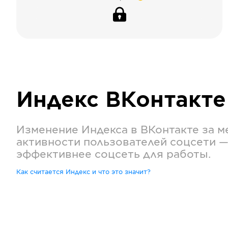
Индекс
ВКонтакте
Изменение Индекса в
ВКонтакте
за м
активности пользователей соцсети —
эффективнее соцсеть для работы.
Как считается Индекс и что это значит?