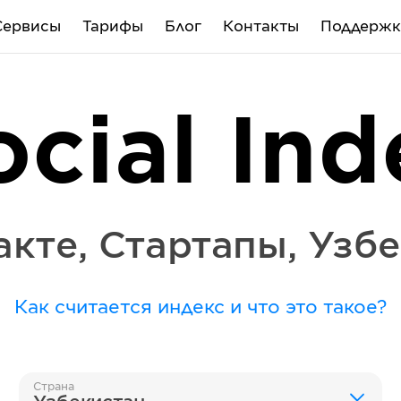
Сервисы
Тарифы
Блог
Контакты
Поддержк
ocial Ind
акте
,
Стартапы
,
Узбе
Как считается индекс и что это такое?
Страна