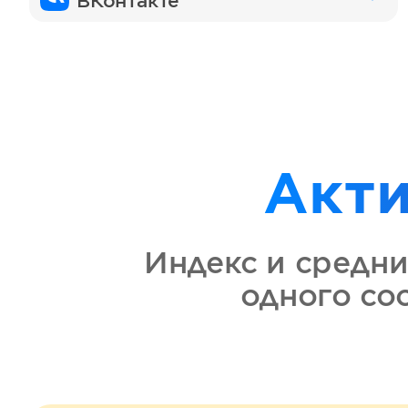
ВКонтакте
Акт
Индекс и средни
одного с