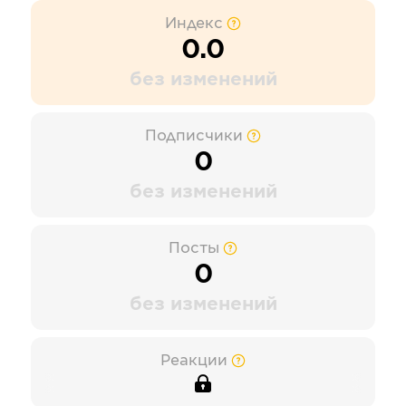
Индекс
0.0
без изменений
Подписчики
0
без изменений
Посты
0
без изменений
Реакции