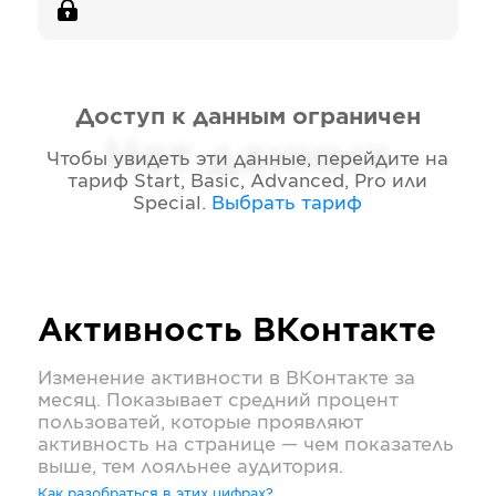
Доступ к данным ограничен
Нет данных
Чтобы увидеть эти данные, перейдите на
тариф
Start, Basic, Advanced, Pro или
Special
.
Выбрать тариф
Активность
ВКонтакте
Изменение активности в
ВКонтакте
за
месяц. Показывает средний процент
пользоватей, которые проявляют
активность на странице — чем показатель
выше, тем лояльнее аудитория.
Как разобраться в этих цифрах?