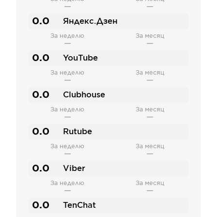
—
—
0.0
Яндекс.Дзен
За неделю
За месяц
—
—
0.0
YouTube
За неделю
За месяц
—
—
0.0
Clubhouse
За неделю
За месяц
—
—
0.0
Rutube
За неделю
За месяц
—
—
0.0
Viber
За неделю
За месяц
—
—
0.0
TenChat