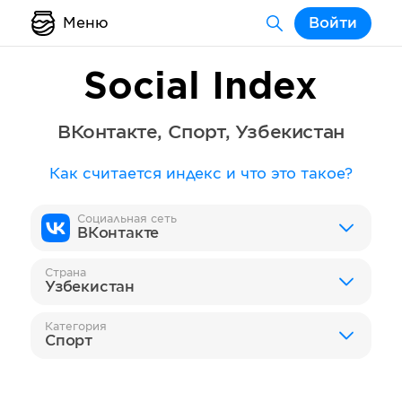
Меню
Войти
Social Index
ВКонтакте
,
Спорт
,
Узбекистан
Как считается индекс и что это такое?
Социальная сеть
ВКонтакте
Страна
Узбекистан
Категория
Спорт