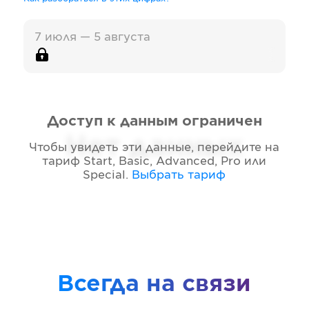
7 июля — 5 августа
Доступ к данным ограничен
Нет данных
Чтобы увидеть эти данные, перейдите на
тариф
Start, Basic, Advanced, Pro или
Special
.
Выбрать тариф
Всегда на связи