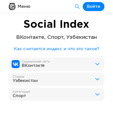
Меню
Войти
Social Index
ВКонтакте
,
Спорт
,
Узбекистан
Как считается индекс и что это такое?
Социальная сеть
ВКонтакте
Страна
Узбекистан
Категория
Спорт