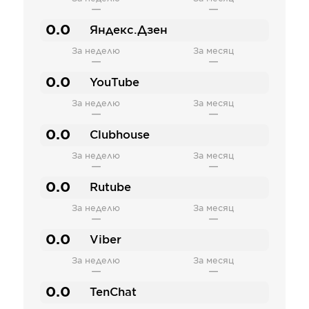
—
—
0.0
Яндекс.Дзен
За неделю
За месяц
—
—
0.0
YouTube
За неделю
За месяц
—
—
0.0
Clubhouse
За неделю
За месяц
—
—
0.0
Rutube
За неделю
За месяц
—
—
0.0
Viber
За неделю
За месяц
—
—
0.0
TenChat