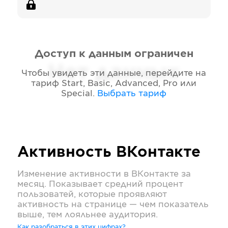
Доступ к данным ограничен
Нет данных
Чтобы увидеть эти данные, перейдите на
тариф
Start, Basic, Advanced, Pro или
Special
.
Выбрать тариф
Активность
ВКонтакте
Изменение активности в
ВКонтакте
за
месяц. Показывает средний процент
пользоватей, которые проявляют
активность на странице — чем показатель
выше, тем лояльнее аудитория.
Как разобраться в этих цифрах?