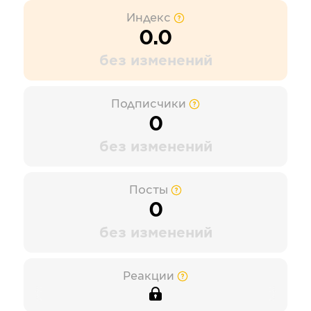
Индекс
0.0
без изменений
Подписчики
0
без изменений
Посты
0
без изменений
Реакции