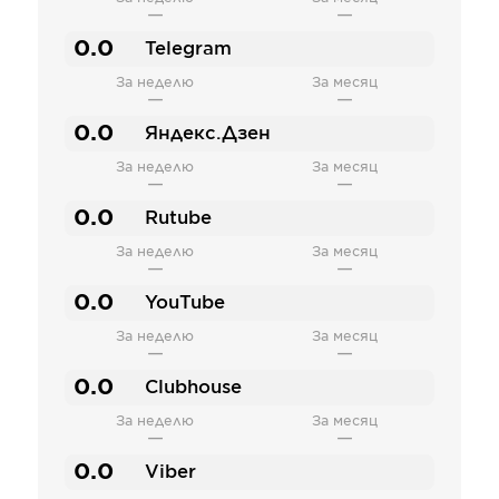
—
—
0.0
Telegram
За неделю
За месяц
—
—
0.0
Яндекс.Дзен
За неделю
За месяц
—
—
0.0
Rutube
За неделю
За месяц
—
—
0.0
YouTube
За неделю
За месяц
—
—
0.0
Clubhouse
За неделю
За месяц
—
—
0.0
Viber