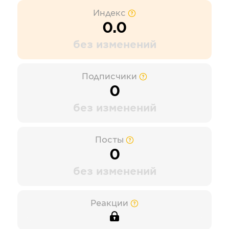
Индекс
0.0
без изменений
Подписчики
0
без изменений
Посты
0
без изменений
Реакции