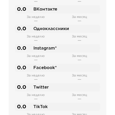
—
—
0.0
ВКонтакте
За неделю
За месяц
—
—
0.0
Одноклассники
За неделю
За месяц
—
—
0.0
Instagram*
За неделю
За месяц
—
—
0.0
Facebook*
За неделю
За месяц
—
—
0.0
Twitter
За неделю
За месяц
—
—
0.0
TikTok
За неделю
За месяц