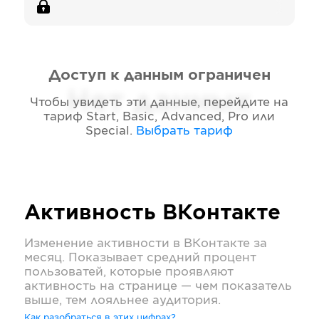
Доступ к данным ограничен
Нет данных
Чтобы увидеть эти данные, перейдите на
тариф
Start, Basic, Advanced, Pro или
Special
.
Выбрать тариф
Активность
ВКонтакте
Изменение активности в
ВКонтакте
за
месяц. Показывает средний процент
пользоватей, которые проявляют
активность на странице — чем показатель
выше, тем лояльнее аудитория.
Как разобраться в этих цифрах?