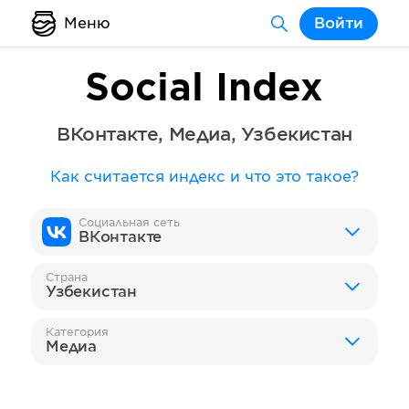
Меню
Войти
Social Index
ВКонтакте
,
Медиа
,
Узбекистан
Как считается индекс и что это такое?
Социальная сеть
ВКонтакте
Страна
Узбекистан
Категория
Медиа