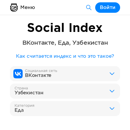
Меню
Войти
Social Index
ВКонтакте
,
Еда
,
Узбекистан
Как считается индекс и что это такое?
Социальная сеть
ВКонтакте
Страна
Узбекистан
Категория
Еда