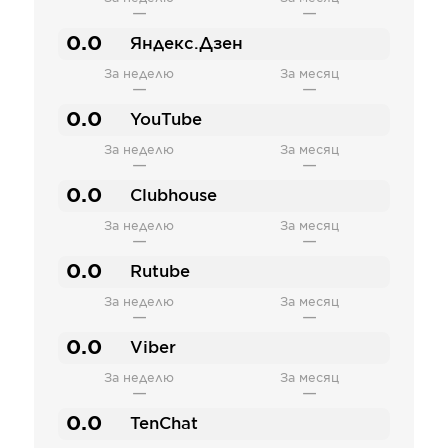
—
—
0.0
Яндекс.Дзен
За неделю
За месяц
—
—
0.0
YouTube
За неделю
За месяц
—
—
0.0
Clubhouse
За неделю
За месяц
—
—
0.0
Rutube
За неделю
За месяц
—
—
0.0
Viber
За неделю
За месяц
—
—
0.0
TenChat