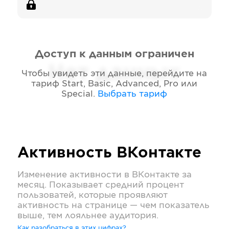
Доступ к данным ограничен
Нет данных
Чтобы увидеть эти данные, перейдите на
тариф
Start, Basic, Advanced, Pro или
Special
.
Выбрать тариф
Активность
ВКонтакте
Изменение активности в
ВКонтакте
за
месяц. Показывает средний процент
пользоватей, которые проявляют
активность на странице — чем показатель
выше, тем лояльнее аудитория.
Как разобраться в этих цифрах?