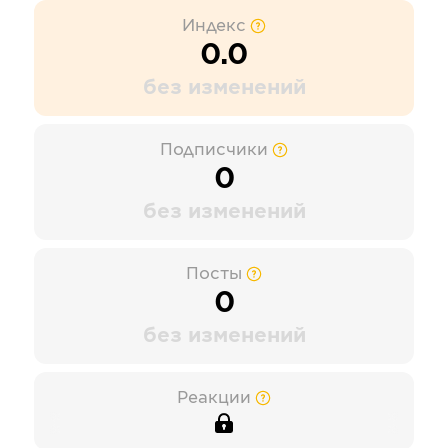
Индекс
0.0
без изменений
Подписчики
0
без изменений
Посты
0
без изменений
Реакции