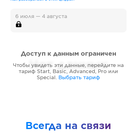
6 июля — 4 августа
Доступ к данным ограничен
Нет данных
Чтобы увидеть эти данные, перейдите на
тариф
Start, Basic, Advanced, Pro или
Special
.
Выбрать тариф
Всегда на связи