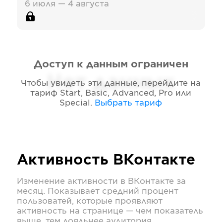
6 июля — 4 августа
Доступ к данным ограничен
Нет данных
Чтобы увидеть эти данные, перейдите на
тариф
Start, Basic, Advanced, Pro или
Special
.
Выбрать тариф
Активность
ВКонтакте
Изменение активности в
ВКонтакте
за
месяц. Показывает средний процент
пользоватей, которые проявляют
активность на странице — чем показатель
выше, тем лояльнее аудитория.