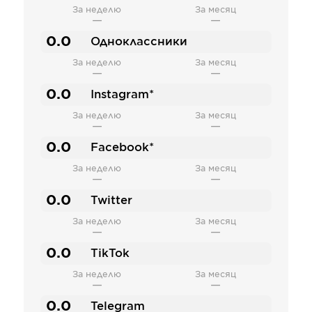
За неделю
За месяц
—
—
0.0
Одноклассники
За неделю
За месяц
—
—
0.0
Instagram*
За неделю
За месяц
—
—
0.0
Facebook*
За неделю
За месяц
—
—
0.0
Twitter
За неделю
За месяц
—
—
0.0
TikTok
За неделю
За месяц
—
—
0.0
Telegram