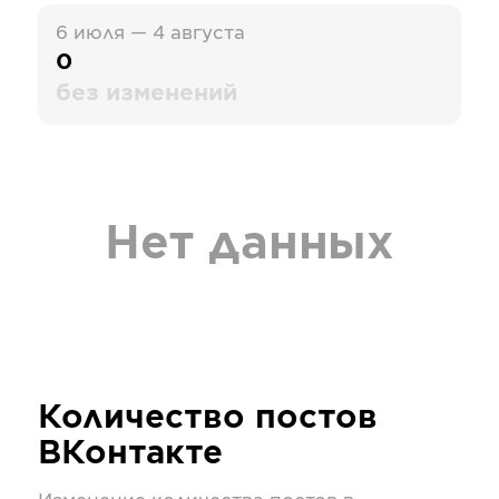
6 июля — 4 августа
0
без изменений
Нет данных
Количество постов
ВКонтакте