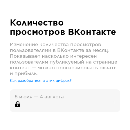
Количество
просмотров
ВКонтакте
Изменение количества просмотров
пользователями в
ВКонтакте
за месяц.
Показывает насколько интересен
пользователям публикуемый на странице
контент — можно прогнозировать охваты
и прибыль.
Как разобраться в этих цифрах?
6 июля — 4 августа