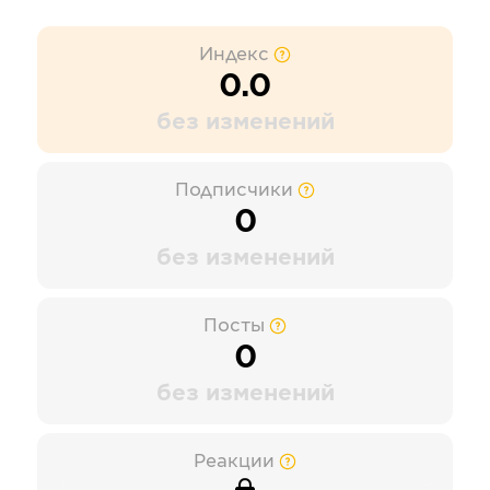
Индекс
0.0
без изменений
Подписчики
0
без изменений
Посты
0
без изменений
Реакции