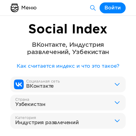
Меню
Войти
Social Index
ВКонтакте
,
Индустрия
развлечений
,
Узбекистан
Как считается индекс и что это такое?
Социальная сеть
ВКонтакте
Страна
Узбекистан
Категория
Индустрия развлечений