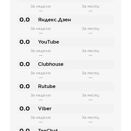
За неделю
За месяц
—
—
0.0
Яндекс.Дзен
За неделю
За месяц
—
—
0.0
YouTube
За неделю
За месяц
—
—
0.0
Clubhouse
За неделю
За месяц
—
—
0.0
Rutube
За неделю
За месяц
—
—
0.0
Viber
За неделю
За месяц
—
—