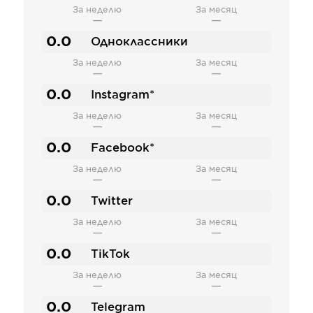
За неделю
За месяц
—
—
0.0
Одноклассники
За неделю
За месяц
—
—
0.0
Instagram*
За неделю
За месяц
—
—
0.0
Facebook*
За неделю
За месяц
—
—
0.0
Twitter
За неделю
За месяц
—
—
0.0
TikTok
За неделю
За месяц
—
—
0.0
Telegram