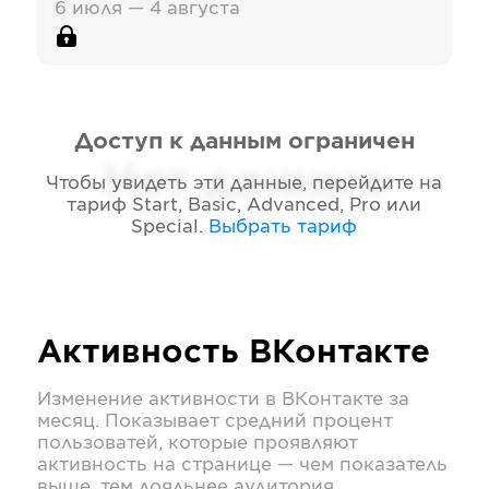
6 июля — 4 августа
Доступ к данным ограничен
Нет данных
Чтобы увидеть эти данные, перейдите на
тариф
Start, Basic, Advanced, Pro или
Special
.
Выбрать тариф
Активность
ВКонтакте
Изменение активности в
ВКонтакте
за
месяц. Показывает средний процент
пользоватей, которые проявляют
активность на странице — чем показатель
выше, тем лояльнее аудитория.