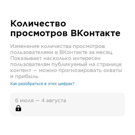
Количество
просмотров
ВКонтакте
Изменение количества просмотров
пользователями в
ВКонтакте
за месяц.
Показывает насколько интересен
пользователям публикуемый на странице
контент — можно прогнозировать охваты
и прибыль.
Как разобраться в этих цифрах?
6 июля — 4 августа