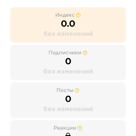
Индекс
0.0
без изменений
Подписчики
0
без изменений
Посты
0
без изменений
Реакции