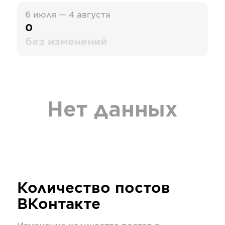
6 июля — 4 августа
0
без изменений
Нет данных
Количество постов
ВКонтакте