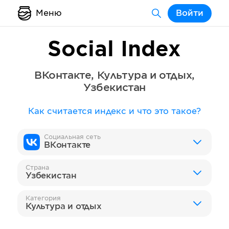
Меню
Войти
Social Index
ВКонтакте
,
Культура и отдых
,
Узбекистан
Как считается индекс и что это такое?
Социальная сеть
ВКонтакте
Страна
Узбекистан
Категория
Культура и отдых