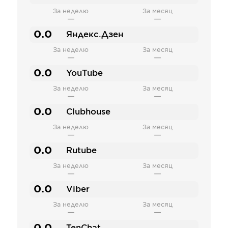
За неделю
За месяц
—
—
0.0
Яндекс.Дзен
За неделю
За месяц
—
—
0.0
YouTube
За неделю
За месяц
—
—
0.0
Clubhouse
За неделю
За месяц
—
—
0.0
Rutube
За неделю
За месяц
—
—
0.0
Viber
За неделю
За месяц
—
—