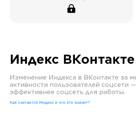
Индекс
ВКонтакте
Изменение Индекса в
ВКонтакте
за м
активности пользователей соцсети —
эффективнее соцсеть для работы.
Как считается Индекс и что это значит?