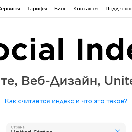
Сервисы
Тарифы
Блог
Контакты
Поддержк
ocial Ind
те
,
Веб-Дизайн
,
Unit
Как считается индекс и что это такое?
Страна