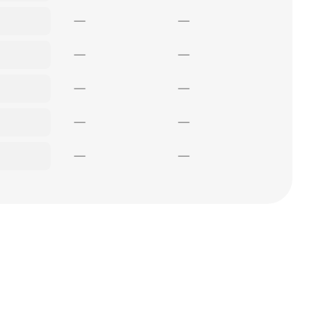
—
—
—
—
—
—
—
—
—
—