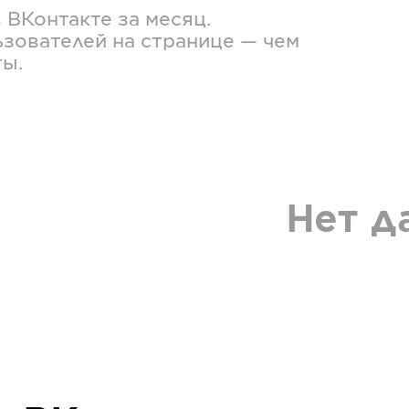
в
ВКонтакте
за месяц.
зователей на странице — чем
ты.
Нет д