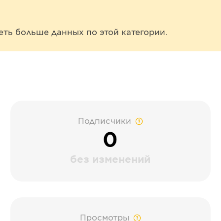
еть больше данных по этой категории.
Подписчики
0
без изменений
Просмотры