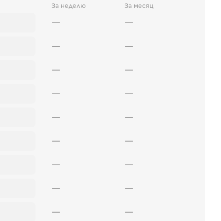
За неделю
За месяц
—
—
—
—
—
—
—
—
—
—
—
—
—
—
—
—
—
—