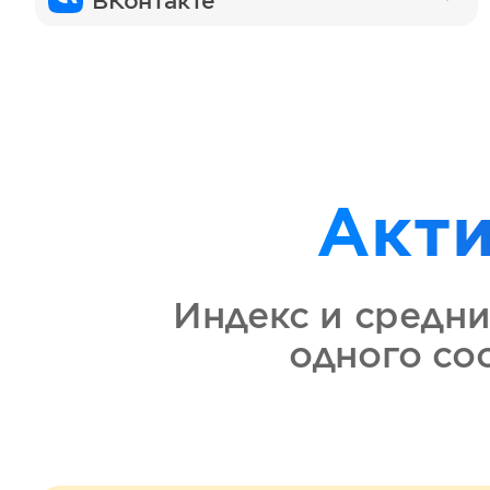
ВКонтакте
Акт
Индекс и средни
одного с