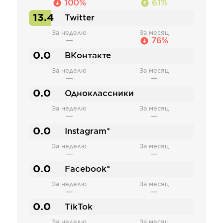
100%
61%
13.4
Twitter
За неделю
За месяц
—
76%
0.0
ВКонтакте
За неделю
За месяц
—
—
0.0
Одноклассники
За неделю
За месяц
—
—
0.0
Instagram*
За неделю
За месяц
—
—
0.0
Facebook*
За неделю
За месяц
—
—
0.0
TikTok
За неделю
За месяц