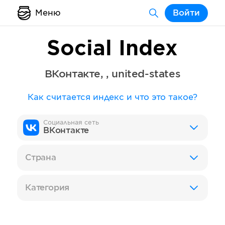
Меню
Войти
Social Index
ВКонтакте
,
,
united-states
Как считается индекс и что это такое?
Социальная сеть
ВКонтакте
Страна
Категория