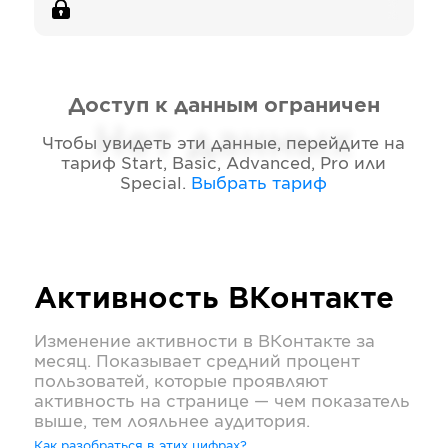
Доступ к данным ограничен
Нет данных
Чтобы увидеть эти данные, перейдите на
тариф
Start, Basic, Advanced, Pro или
Special
.
Выбрать тариф
Активность
ВКонтакте
Изменение активности в
ВКонтакте
за
месяц. Показывает средний процент
пользоватей, которые проявляют
активность на странице — чем показатель
выше, тем лояльнее аудитория.
Как разобраться в этих цифрах?