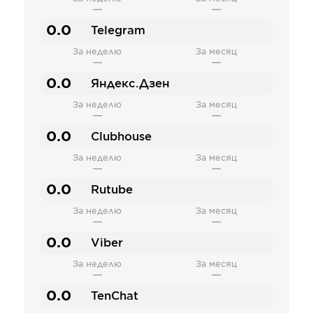
—
—
0.0
Telegram
За неделю
За месяц
—
—
0.0
Яндекс.Дзен
За неделю
За месяц
—
—
0.0
Clubhouse
За неделю
За месяц
—
—
0.0
Rutube
За неделю
За месяц
—
—
0.0
Viber
За неделю
За месяц
—
—
0.0
TenChat