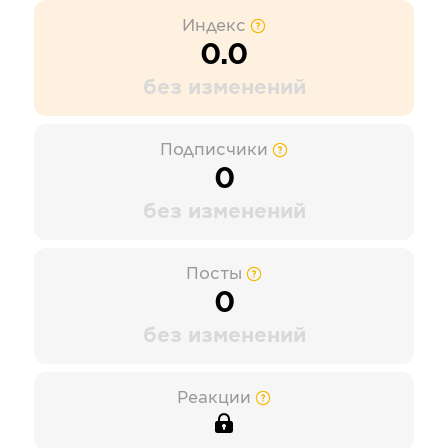
Индекс
0.0
без изменений
Подписчики
0
без изменений
Посты
0
без изменений
Реакции