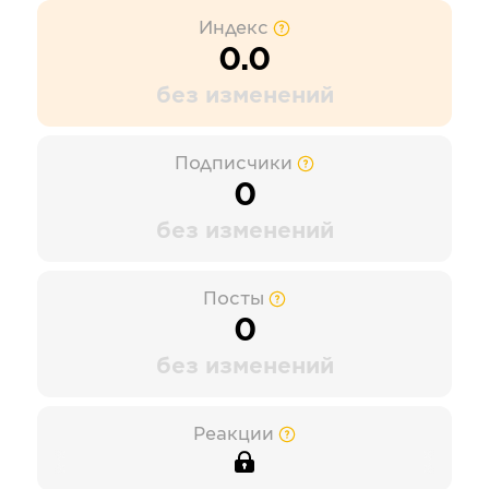
Индекс
0.0
без изменений
Подписчики
0
без изменений
Посты
0
без изменений
Реакции