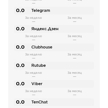
—
—
0.0
Telegram
За неделю
За месяц
—
—
0.0
Яндекс.Дзен
За неделю
За месяц
—
—
0.0
Clubhouse
За неделю
За месяц
—
—
0.0
Rutube
За неделю
За месяц
—
—
0.0
Viber
За неделю
За месяц
—
—
0.0
TenChat