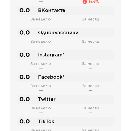
—
63%
0.0
ВКонтакте
За неделю
За месяц
—
—
0.0
Одноклассники
За неделю
За месяц
—
—
0.0
Instagram*
За неделю
За месяц
—
—
0.0
Facebook*
За неделю
За месяц
—
—
0.0
Twitter
За неделю
За месяц
—
—
0.0
TikTok
За неделю
За месяц