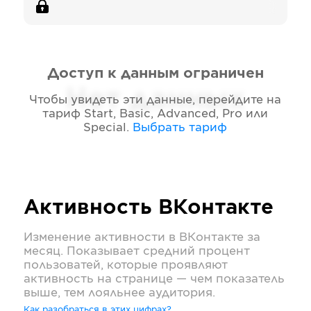
Доступ к данным ограничен
Нет данных
Чтобы увидеть эти данные, перейдите на
тариф
Start, Basic, Advanced, Pro или
Special
.
Выбрать тариф
Активность
ВКонтакте
Изменение активности в
ВКонтакте
за
месяц. Показывает средний процент
пользоватей, которые проявляют
активность на странице — чем показатель
выше, тем лояльнее аудитория.
Как разобраться в этих цифрах?