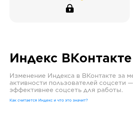
Индекс
ВКонтакте
Изменение Индекса в
ВКонтакте
за м
активности пользователей соцсети —
эффективнее соцсеть для работы.
Как считается Индекс и что это значит?