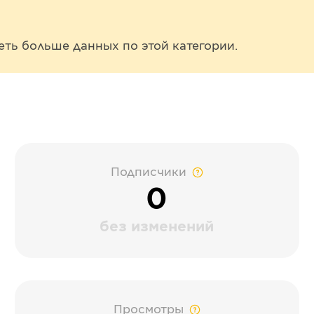
еть больше данных по этой категории.
Подписчики
0
без изменений
Просмотры