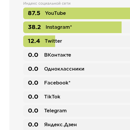
Индекс социальной сети
87.5
YouTube
38.2
Instagram*
12.4
Twitter
0.0
ВКонтакте
0.0
Одноклассники
0.0
Facebook*
0.0
TikTok
0.0
Telegram
0.0
Яндекс.Дзен