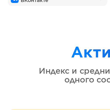
ВКонтакте
Акт
Индекс и средни
одного со