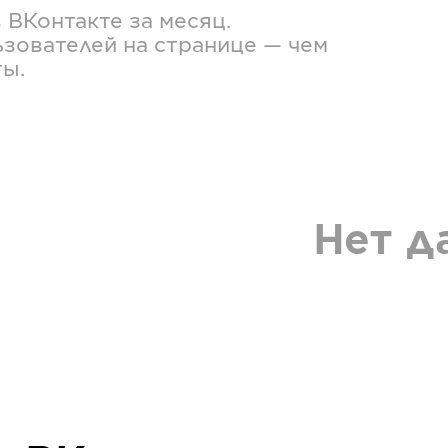
в
ВКонтакте
за месяц.
зователей на странице — чем
ты.
Нет д