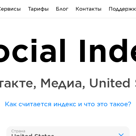
Сервисы
Тарифы
Блог
Контакты
Поддержк
ocial Ind
такте
,
Медиа
,
United 
Как считается индекс и что это такое?
Страна