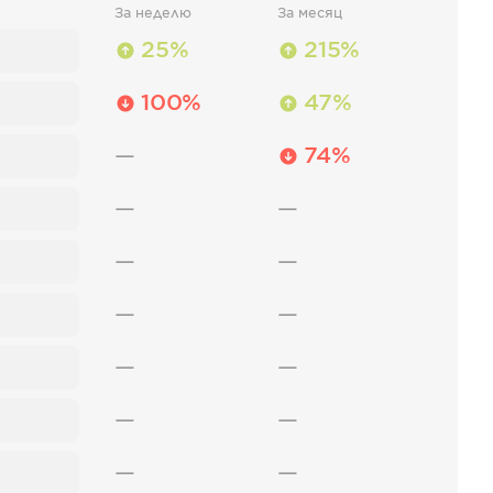
За неделю
За месяц
25%
215%
100%
47%
—
74%
—
—
—
—
—
—
—
—
—
—
—
—