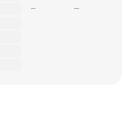
—
—
—
—
—
—
—
—
—
—