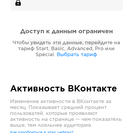
Доступ к данным ограничен
Нет данных
Чтобы увидеть эти данные, перейдите на
тариф
Start, Basic, Advanced, Pro или
Special
.
Выбрать тариф
Активность
ВКонтакте
Изменение активности в
ВКонтакте
за
месяц. Показывает средний процент
пользоватей, которые проявляют
активность на странице — чем показатель
выше, тем лояльнее аудитория.
Как разобраться в этих цифрах?