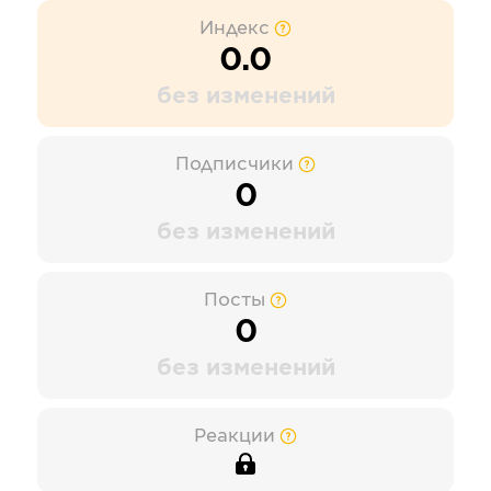
Индекс
0.0
без изменений
Подписчики
0
без изменений
Посты
0
без изменений
Реакции