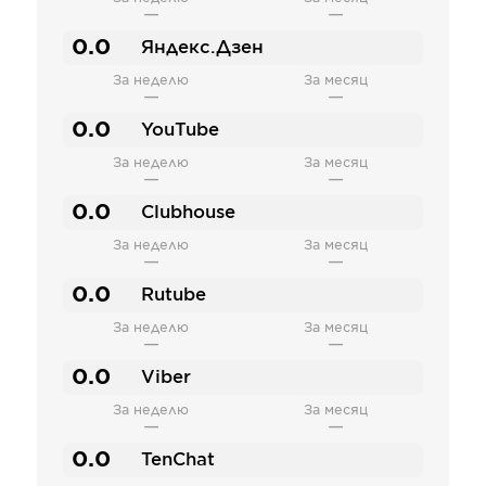
—
—
0.0
Яндекс.Дзен
За неделю
За месяц
—
—
0.0
YouTube
За неделю
За месяц
—
—
0.0
Clubhouse
За неделю
За месяц
—
—
0.0
Rutube
За неделю
За месяц
—
—
0.0
Viber
За неделю
За месяц
—
—
0.0
TenChat