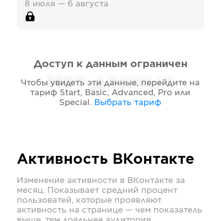
8 июля — 6 августа
Доступ к данным ограничен
Нет данных
Чтобы увидеть эти данные, перейдите на
тариф
Start, Basic, Advanced, Pro или
Special
.
Выбрать тариф
Активность
ВКонтакте
Изменение активности в
ВКонтакте
за
месяц. Показывает средний процент
пользоватей, которые проявляют
активность на странице — чем показатель
выше, тем лояльнее аудитория.