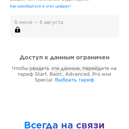
Как разобраться в этих цифрах?
8 июля — 6 августа
Доступ к данным ограничен
Нет данных
Чтобы увидеть эти данные, перейдите на
тариф
Start, Basic, Advanced, Pro или
Special
.
Выбрать тариф
Всегда на связи