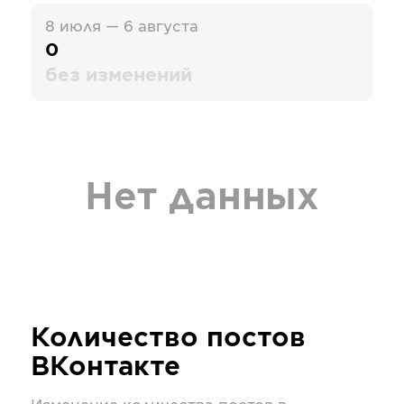
8 июля — 6 августа
0
без изменений
Нет данных
Количество постов
ВКонтакте