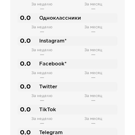
За неделю
За месяц
—
—
0.0
Одноклассники
За неделю
За месяц
—
—
0.0
Instagram*
За неделю
За месяц
—
—
0.0
Facebook*
За неделю
За месяц
—
—
0.0
Twitter
За неделю
За месяц
—
—
0.0
TikTok
За неделю
За месяц
—
—
0.0
Telegram