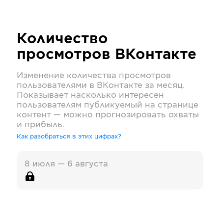
Количество
просмотров
ВКонтакте
Изменение количества просмотров
пользователями в
ВКонтакте
за месяц.
Показывает насколько интересен
пользователям публикуемый на странице
контент — можно прогнозировать охваты
и прибыль.
Как разобраться в этих цифрах?
8 июля — 6 августа