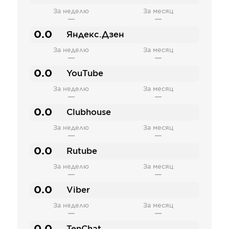
За неделю
За месяц
—
—
0.0
Яндекс.Дзен
За неделю
За месяц
—
—
0.0
YouTube
За неделю
За месяц
—
—
0.0
Clubhouse
За неделю
За месяц
—
—
0.0
Rutube
За неделю
За месяц
—
—
0.0
Viber
За неделю
За месяц
—
—