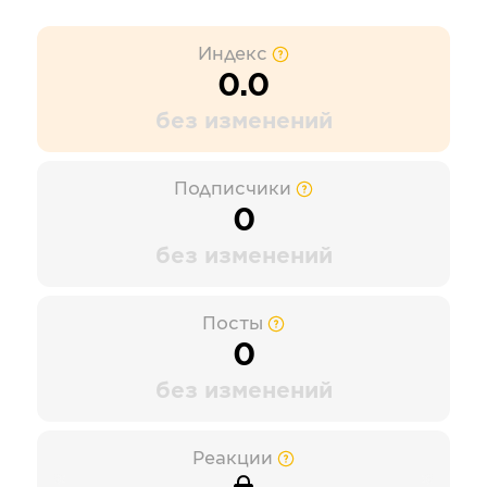
Индекс
0.0
без изменений
Подписчики
0
без изменений
Посты
0
без изменений
Реакции