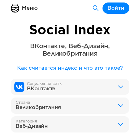
Меню
Войти
Social Index
ВКонтакте
,
Веб-Дизайн
,
Великобритания
Как считается индекс и что это такое?
Социальная сеть
ВКонтакте
Страна
Великобритания
Категория
Веб-Дизайн