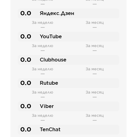
—
—
0.0
Яндекс.Дзен
За неделю
За месяц
—
—
0.0
YouTube
За неделю
За месяц
—
—
0.0
Clubhouse
За неделю
За месяц
—
—
0.0
Rutube
За неделю
За месяц
—
—
0.0
Viber
За неделю
За месяц
—
—
0.0
TenChat