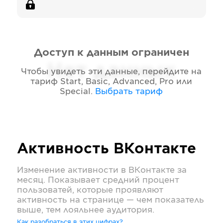
Доступ к данным ограничен
Нет данных
Чтобы увидеть эти данные, перейдите на
тариф
Start, Basic, Advanced, Pro или
Special
.
Выбрать тариф
Активность
ВКонтакте
Изменение активности в
ВКонтакте
за
месяц. Показывает средний процент
пользоватей, которые проявляют
активность на странице — чем показатель
выше, тем лояльнее аудитория.
Как разобраться в этих цифрах?