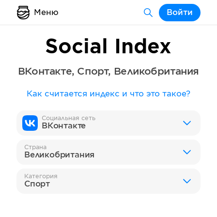
Меню
Войти
Social Index
ВКонтакте
,
Спорт
,
Великобритания
Как считается индекс и что это такое?
Социальная сеть
ВКонтакте
Страна
Великобритания
Категория
Спорт