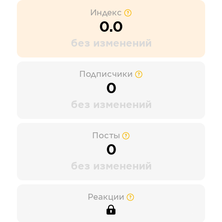
Индекс
0.0
без изменений
Подписчики
0
без изменений
Посты
0
без изменений
Реакции