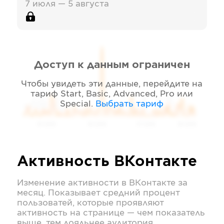
7 июля — 5 августа
Доступ к данным ограничен
Чтобы увидеть эти данные, перейдите на
тариф
Start, Basic, Advanced, Pro или
Special
.
Выбрать тариф
05 2026
06 2026
07 2026
08 2026
Активность
ВКонтакте
Изменение активности в
ВКонтакте
за
месяц. Показывает средний процент
пользоватей, которые проявляют
активность на странице — чем показатель
выше, тем лояльнее аудитория.