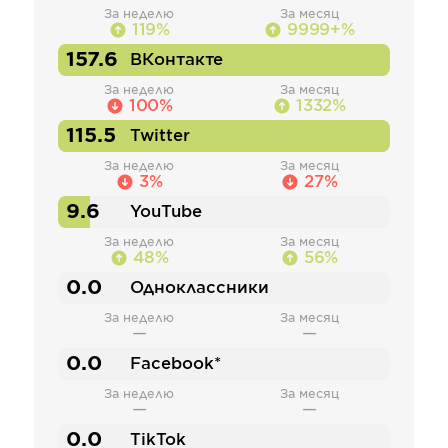
За неделю
За месяц
119%
9999+%
157.6
ВКонтакте
За неделю
За месяц
100%
1332%
115.5
Twitter
За неделю
За месяц
3%
27%
9.6
YouTube
За неделю
За месяц
48%
56%
0.0
Одноклассники
За неделю
За месяц
—
—
0.0
Facebook*
За неделю
За месяц
—
—
0.0
TikTok