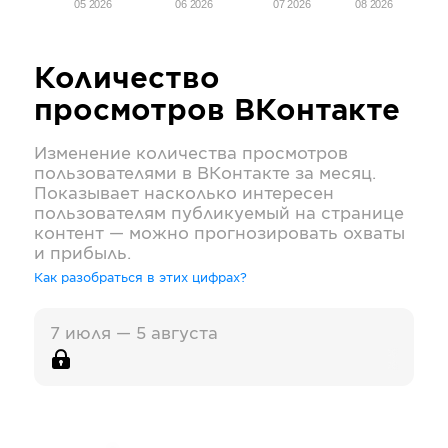
05 2026
06 2026
07 2026
08 2026
Количество
просмотров
ВКонтакте
Изменение количества просмотров
пользователями в
ВКонтакте
за месяц.
Показывает насколько интересен
пользователям публикуемый на странице
контент — можно прогнозировать охваты
и прибыль.
Как разобраться в этих цифрах?
7 июля — 5 августа