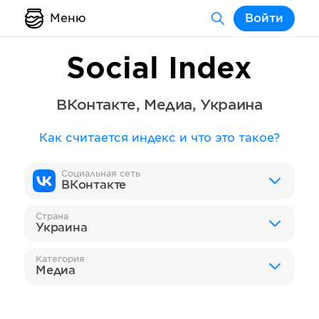
Меню
Войти
Social Index
ВКонтакте
,
Медиа
,
Украина
Как считается индекс и что это такое?
Социальная сеть
ВКонтакте
Страна
Украина
Категория
Медиа