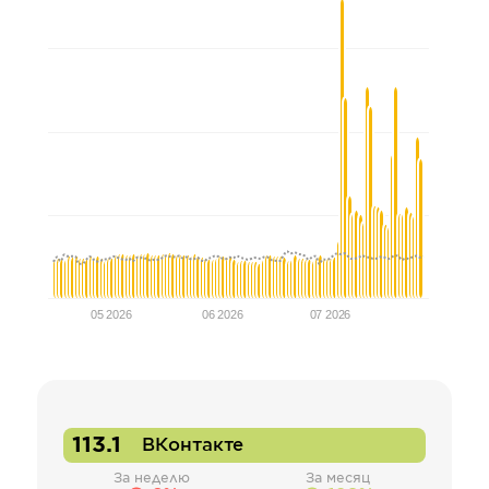
05 2026
06 2026
07 2026
113.1
ВКонтакте
За неделю
За месяц