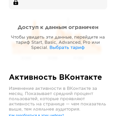
Доступ к данным ограничен
Чтобы увидеть эти данные, перейдите на
тариф
Start, Basic, Advanced, Pro или
Special
.
Выбрать тариф
05 2026
06 2026
07 2026
Активность
ВКонтакте
Изменение активности в
ВКонтакте
за
месяц. Показывает средний процент
пользоватей, которые проявляют
активность на странице — чем показатель
выше, тем лояльнее аудитория.
Как разобраться в этих цифрах?