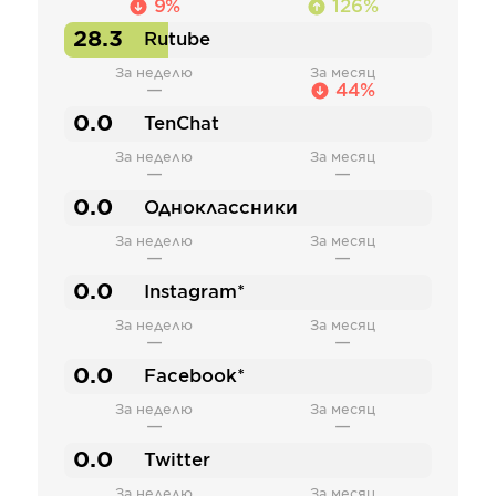
9%
126%
28.3
Rutube
За неделю
За месяц
—
44%
0.0
TenChat
За неделю
За месяц
—
—
0.0
Одноклассники
За неделю
За месяц
—
—
0.0
Instagram*
За неделю
За месяц
—
—
0.0
Facebook*
За неделю
За месяц
—
—
0.0
Twitter
За неделю
За месяц