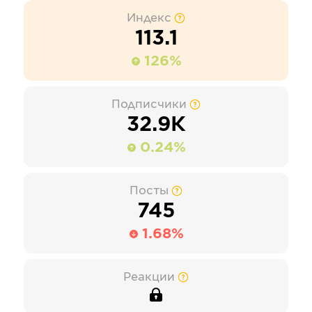
Индекс
113.1
126%
Подписчики
32.9К
0.24%
Посты
745
1.68%
Реакции