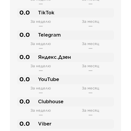
—
—
0.0
TikTok
За неделю
За месяц
—
—
0.0
Telegram
За неделю
За месяц
—
—
0.0
Яндекс.Дзен
За неделю
За месяц
—
—
0.0
YouTube
За неделю
За месяц
—
—
0.0
Clubhouse
За неделю
За месяц
—
—
0.0
Viber