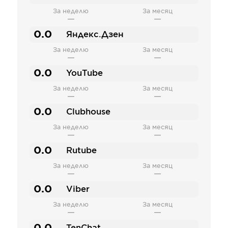
За неделю
За месяц
—
—
0.0
Яндекс.Дзен
За неделю
За месяц
—
—
0.0
YouTube
За неделю
За месяц
—
—
0.0
Clubhouse
За неделю
За месяц
—
—
0.0
Rutube
За неделю
За месяц
—
—
0.0
Viber
За неделю
За месяц
—
—