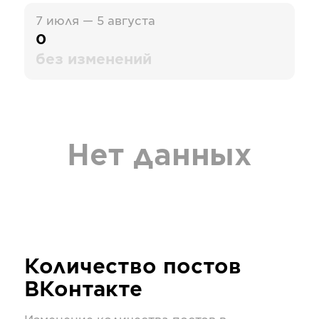
7 июля — 5 августа
0
без изменений
Нет данных
Количество постов
ВКонтакте