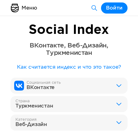
Меню
Войти
Social Index
ВКонтакте
,
Веб-Дизайн
,
Туркменистан
Как считается индекс и что это такое?
Социальная сеть
ВКонтакте
Страна
Туркменистан
Категория
Веб-Дизайн