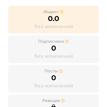
Индекс
0.0
без изменений
Подписчики
0
без изменений
Посты
0
без изменений
Реакции