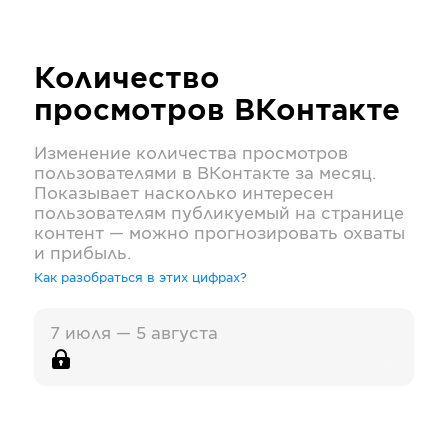
Количество
просмотров
ВКонтакте
Изменение количества просмотров
пользователями в
ВКонтакте
за месяц.
Показывает насколько интересен
пользователям публикуемый на странице
контент — можно прогнозировать охваты
и прибыль.
Как разобраться в этих цифрах?
7 июля — 5 августа