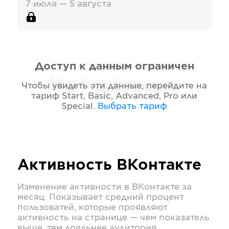
7 июля — 5 августа
Доступ к данным ограничен
Нет данных
Чтобы увидеть эти данные, перейдите на
тариф
Start, Basic, Advanced, Pro или
Special
.
Выбрать тариф
Активность
ВКонтакте
Изменение активности в
ВКонтакте
за
месяц. Показывает средний процент
пользоватей, которые проявляют
активность на странице — чем показатель
выше, тем лояльнее аудитория.