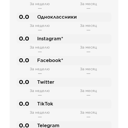
За неделю
За месяц
—
—
0.0
Одноклассники
За неделю
За месяц
—
—
0.0
Instagram*
За неделю
За месяц
—
—
0.0
Facebook*
За неделю
За месяц
—
—
0.0
Twitter
За неделю
За месяц
—
—
0.0
TikTok
За неделю
За месяц
—
—
0.0
Telegram