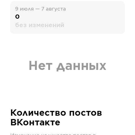
9 июля — 7 августа
0
без изменений
Нет данных
Количество постов
ВКонтакте