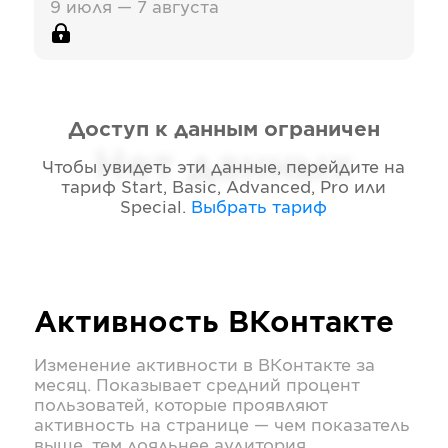
9 июля — 7 августа
Доступ к данным ограничен
Нет данных
Чтобы увидеть эти данные, перейдите на
тариф
Start, Basic, Advanced, Pro или
Special
.
Выбрать тариф
Активность
ВКонтакте
Изменение активности в
ВКонтакте
за
месяц. Показывает средний процент
пользоватей, которые проявляют
активность на странице — чем показатель
выше, тем лояльнее аудитория.