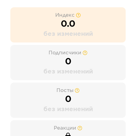
Индекс
0.0
без изменений
Подписчики
0
без изменений
Посты
0
без изменений
Реакции