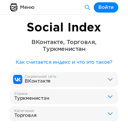
Меню
Войти
Social Index
ВКонтакте
,
Торговля
,
Туркменистан
Как считается индекс и что это такое?
Социальная сеть
ВКонтакте
Страна
Туркменистан
Категория
Торговля