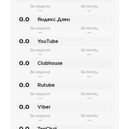
За неделю
За месяц
—
—
0.0
Яндекс.Дзен
За неделю
За месяц
—
—
0.0
YouTube
За неделю
За месяц
—
—
0.0
Clubhouse
За неделю
За месяц
—
—
0.0
Rutube
За неделю
За месяц
—
—
0.0
Viber
За неделю
За месяц
—
—