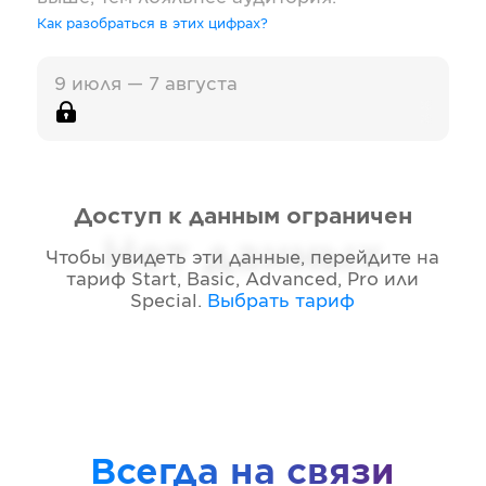
Как разобраться в этих цифрах?
9 июля — 7 августа
Доступ к данным ограничен
Нет данных
Чтобы увидеть эти данные, перейдите на
тариф
Start, Basic, Advanced, Pro или
Special
.
Выбрать тариф
Всегда на связи