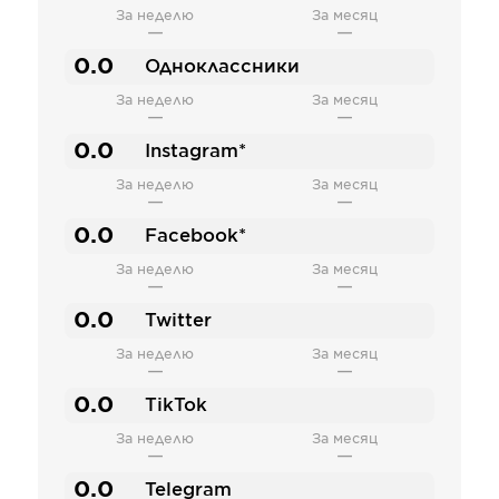
За неделю
За месяц
—
—
0.0
Одноклассники
За неделю
За месяц
—
—
0.0
Instagram*
За неделю
За месяц
—
—
0.0
Facebook*
За неделю
За месяц
—
—
0.0
Twitter
За неделю
За месяц
—
—
0.0
TikTok
За неделю
За месяц
—
—
0.0
Telegram