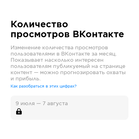
Количество
просмотров
ВКонтакте
Изменение количества просмотров
пользователями в
ВКонтакте
за месяц.
Показывает насколько интересен
пользователям публикуемый на странице
контент — можно прогнозировать охваты
и прибыль.
Как разобраться в этих цифрах?
9 июля — 7 августа