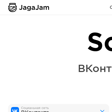
S
ВКонт
Социальная сеть