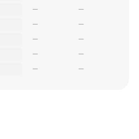
—
—
—
—
—
—
—
—
—
—