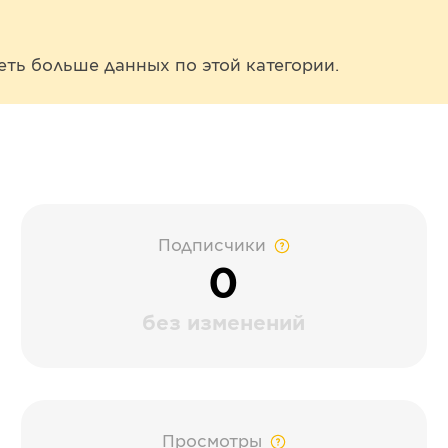
еть больше данных по этой категории.
Подписчики
0
без изменений
Просмотры