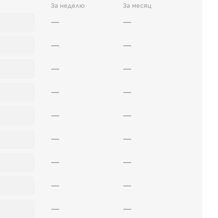
За неделю
За месяц
—
—
—
—
—
—
—
—
—
—
—
—
—
—
—
—
—
—