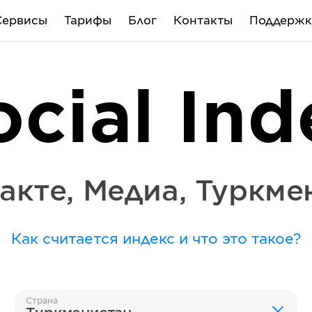
Сервисы
Тарифы
Блог
Контакты
Поддержк
ocial Ind
акте
,
Медиа
,
Туркме
Как считается индекс и что это такое?
Страна