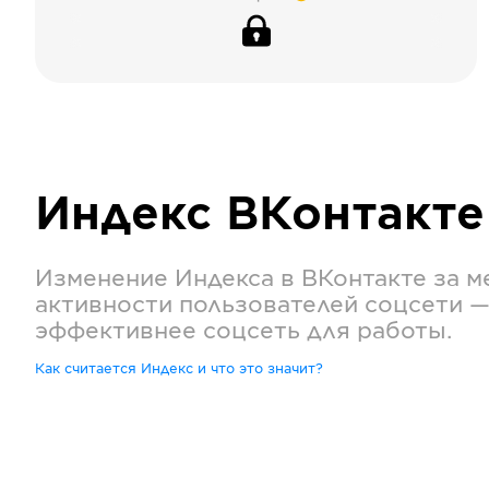
Индекс
ВКонтакте
Изменение Индекса в
ВКонтакте
за м
активности пользователей соцсети —
эффективнее соцсеть для работы.
Как считается Индекс и что это значит?