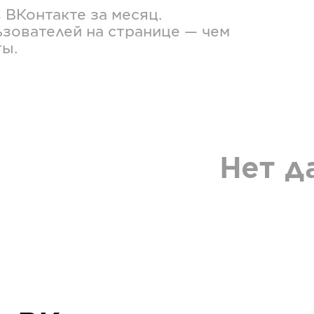
в
ВКонтакте
за месяц.
зователей на странице — чем
ты.
Нет д