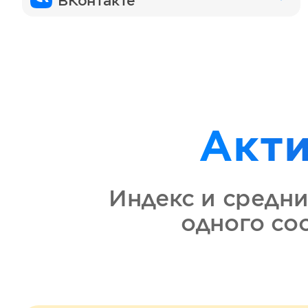
ВКонтакте
Акт
Индекс и средни
одного с