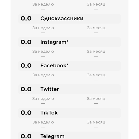
За неделю
За месяц
—
—
0.0
Одноклассники
За неделю
За месяц
—
—
0.0
Instagram*
За неделю
За месяц
—
—
0.0
Facebook*
За неделю
За месяц
—
—
0.0
Twitter
За неделю
За месяц
—
—
0.0
TikTok
За неделю
За месяц
—
—
0.0
Telegram