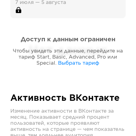
7 июля — 5 августа
Доступ к данным ограничен
Нет данных
Чтобы увидеть эти данные, перейдите на
тариф
Start, Basic, Advanced, Pro или
Special
.
Выбрать тариф
Активность
ВКонтакте
Изменение активности в
ВКонтакте
за
месяц. Показывает средний процент
пользоватей, которые проявляют
активность на странице — чем показатель
выше, тем лояльнее аудитория.