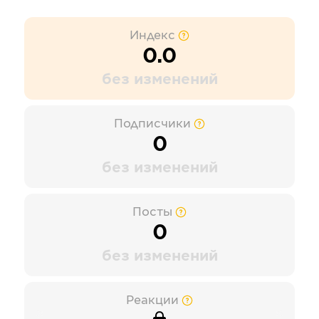
Индекс
0.0
без изменений
Подписчики
0
без изменений
Посты
0
без изменений
Реакции