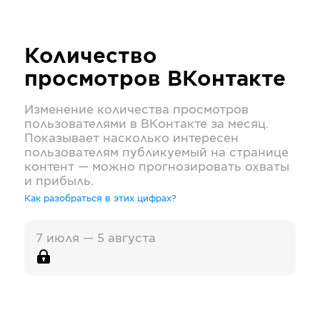
Количество
просмотров
ВКонтакте
Изменение количества просмотров
пользователями в
ВКонтакте
за месяц.
Показывает насколько интересен
пользователям публикуемый на странице
контент — можно прогнозировать охваты
и прибыль.
Как разобраться в этих цифрах?
7 июля — 5 августа