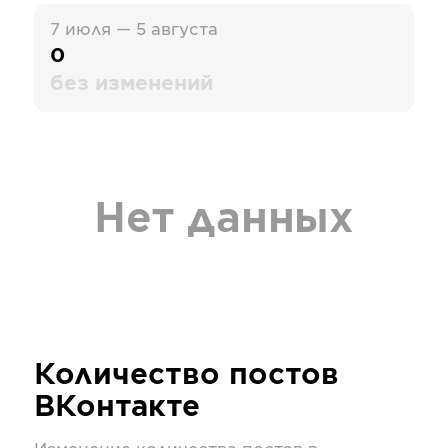
7 июля — 5 августа
0
без изменений
Нет данных
Количество постов
ВКонтакте