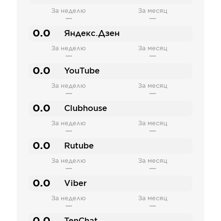
За неделю
За месяц
—
—
0.0
Яндекс.Дзен
За неделю
За месяц
—
—
0.0
YouTube
За неделю
За месяц
—
—
0.0
Clubhouse
За неделю
За месяц
—
—
0.0
Rutube
За неделю
За месяц
—
—
0.0
Viber
За неделю
За месяц
—
—