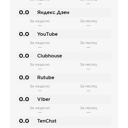
—
—
0.0
Яндекс.Дзен
За неделю
За месяц
—
—
0.0
YouTube
За неделю
За месяц
—
—
0.0
Clubhouse
За неделю
За месяц
—
—
0.0
Rutube
За неделю
За месяц
—
—
0.0
Viber
За неделю
За месяц
—
—
0.0
TenChat