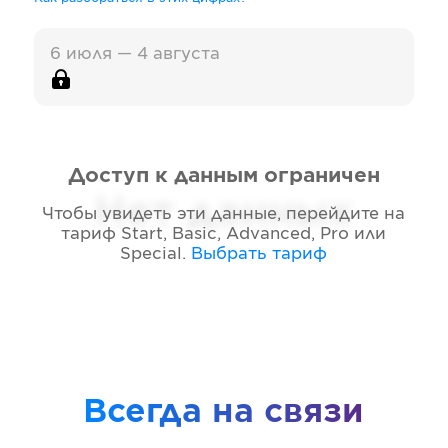
6 июля — 4 августа
Доступ к данным ограничен
Нет данных
Чтобы увидеть эти данные, перейдите на
тариф
Start, Basic, Advanced, Pro или
Special
.
Выбрать тариф
Всегда на связи