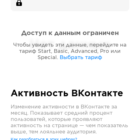
Доступ к данным ограничен
Нет данных
Чтобы увидеть эти данные, перейдите на
тариф
Start, Basic, Advanced, Pro или
Special
.
Выбрать тариф
Активность
ВКонтакте
Изменение активности в
ВКонтакте
за
месяц. Показывает средний процент
пользоватей, которые проявляют
активность на странице — чем показатель
выше, тем лояльнее аудитория.
Как разобраться в этих цифрах?