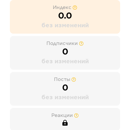
Индекс
0.0
без изменений
Подписчики
0
без изменений
Посты
0
без изменений
Реакции