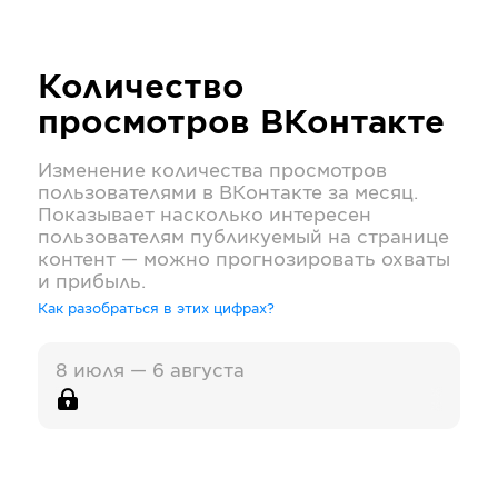
Количество
просмотров
ВКонтакте
Изменение количества просмотров
пользователями в
ВКонтакте
за месяц.
Показывает насколько интересен
пользователям публикуемый на странице
контент — можно прогнозировать охваты
и прибыль.
Как разобраться в этих цифрах?
8 июля — 6 августа