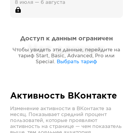
8 июля — 6 августа
Доступ к данным ограничен
Нет данных
Чтобы увидеть эти данные, перейдите на
тариф
Start, Basic, Advanced, Pro или
Special
.
Выбрать тариф
Активность
ВКонтакте
Изменение активности в
ВКонтакте
за
месяц. Показывает средний процент
пользоватей, которые проявляют
активность на странице — чем показатель
выше, тем лояльнее аудитория.