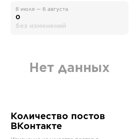
8 июля — 6 августа
0
без изменений
Нет данных
Количество постов
ВКонтакте