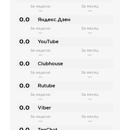
За неделю
За месяц
—
—
0.0
Яндекс.Дзен
За неделю
За месяц
—
—
0.0
YouTube
За неделю
За месяц
—
—
0.0
Clubhouse
За неделю
За месяц
—
—
0.0
Rutube
За неделю
За месяц
—
—
0.0
Viber
За неделю
За месяц
—
—