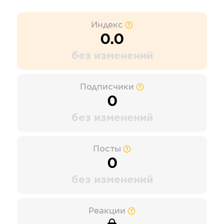
Индекс
0.0
без изменений
Подписчики
0
без изменений
Посты
0
без изменений
Реакции