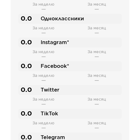
За неделю
За месяц
—
—
0.0
Одноклассники
За неделю
За месяц
—
—
0.0
Instagram*
За неделю
За месяц
—
—
0.0
Facebook*
За неделю
За месяц
—
—
0.0
Twitter
За неделю
За месяц
—
—
0.0
TikTok
За неделю
За месяц
—
—
0.0
Telegram