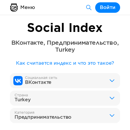
Меню
Войти
Social Index
ВКонтакте
,
Предпринимательство
,
Turkey
Как считается индекс и что это такое?
Социальная сеть
ВКонтакте
Страна
Turkey
Категория
Предпринимательство