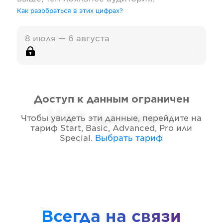
Как разобраться в этих цифрах?
8 июля — 6 августа
Доступ к данным ограничен
Нет данных
Чтобы увидеть эти данные, перейдите на
тариф
Start, Basic, Advanced, Pro или
Special
.
Выбрать тариф
Всегда на связи