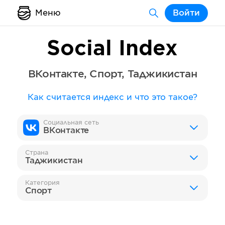
Меню
Войти
Social Index
ВКонтакте
,
Спорт
,
Таджикистан
Как считается индекс и что это такое?
Социальная сеть
ВКонтакте
Страна
Таджикистан
Категория
Спорт