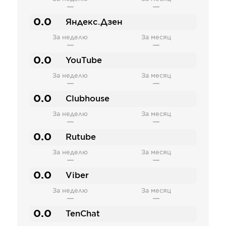
—
—
0.0
Яндекс.Дзен
За неделю
За месяц
—
—
0.0
YouTube
За неделю
За месяц
—
—
0.0
Clubhouse
За неделю
За месяц
—
—
0.0
Rutube
За неделю
За месяц
—
—
0.0
Viber
За неделю
За месяц
—
—
0.0
TenChat