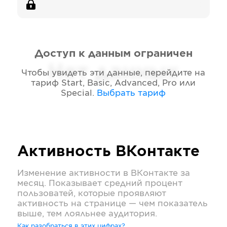
Доступ к данным ограничен
Нет данных
Чтобы увидеть эти данные, перейдите на
тариф
Start, Basic, Advanced, Pro или
Special
.
Выбрать тариф
Активность
ВКонтакте
Изменение активности в
ВКонтакте
за
месяц. Показывает средний процент
пользоватей, которые проявляют
активность на странице — чем показатель
выше, тем лояльнее аудитория.
Как разобраться в этих цифрах?