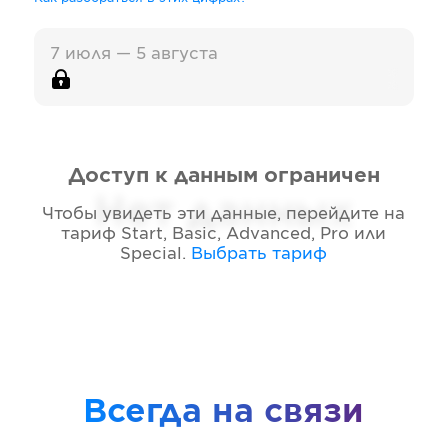
7 июля — 5 августа
Доступ к данным ограничен
Нет данных
Чтобы увидеть эти данные, перейдите на
тариф
Start, Basic, Advanced, Pro или
Special
.
Выбрать тариф
Всегда на связи