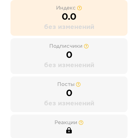
Индекс
0.0
без изменений
Подписчики
0
без изменений
Посты
0
без изменений
Реакции