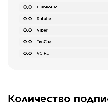
0.0
Clubhouse
0.0
Rutube
0.0
Viber
0.0
TenChat
0.0
VC.RU
Количество подп