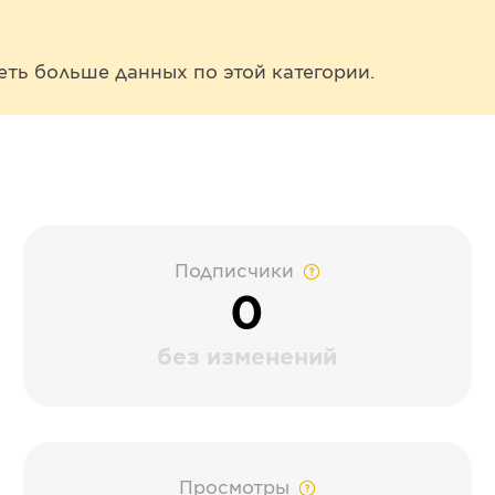
еть больше данных по этой категории.
Подписчики
0
без изменений
Просмотры