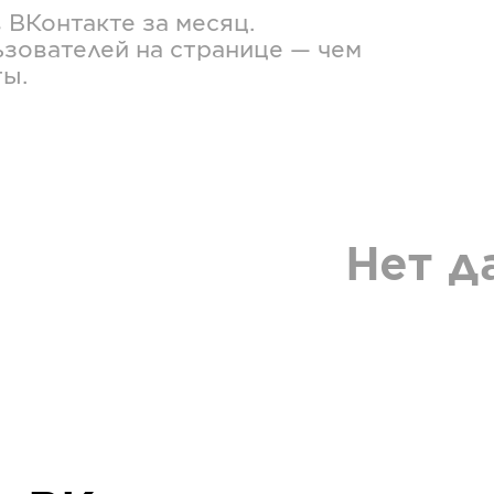
в
ВКонтакте
за месяц.
зователей на странице — чем
ты.
Нет д