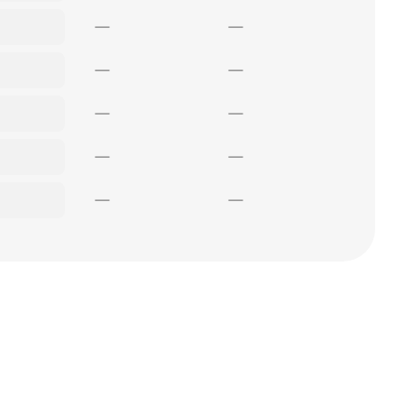
—
—
—
—
—
—
—
—
—
—