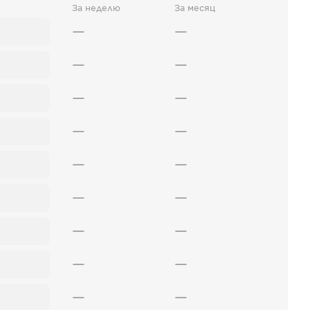
За неделю
За месяц
—
—
—
—
—
—
—
—
—
—
—
—
—
—
—
—
—
—