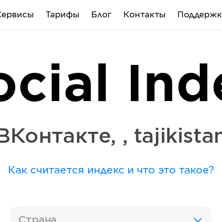
Сервисы
Тарифы
Блог
Контакты
Поддержк
ocial Ind
ВКонтакте
,
,
tajikista
Как считается индекс и что это такое?
Страна