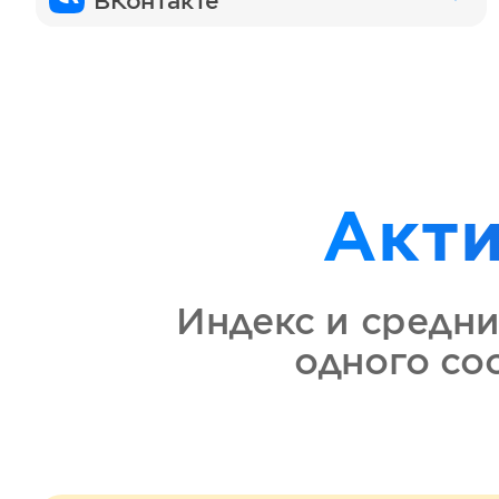
ВКонтакте
Акт
Индекс и средни
одного с