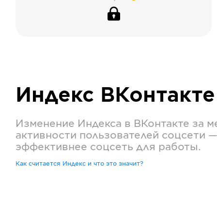
Индекс
ВКонтакте
Изменение Индекса в
ВКонтакте
за м
активности пользователей соцсети —
эффективнее соцсеть для работы.
Как считается Индекс и что это значит?