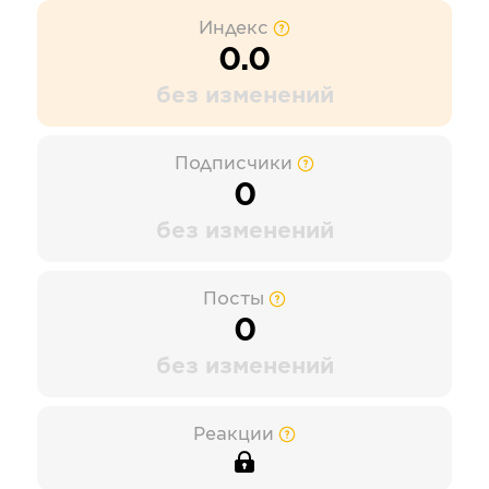
Индекс
0.0
без изменений
Подписчики
0
без изменений
Посты
0
без изменений
Реакции