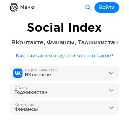
Меню
Войти
Social Index
ВКонтакте
,
Финансы
,
Таджикистан
Как считается индекс и что это такое?
Социальная сеть
ВКонтакте
Страна
Таджикистан
Категория
Финансы