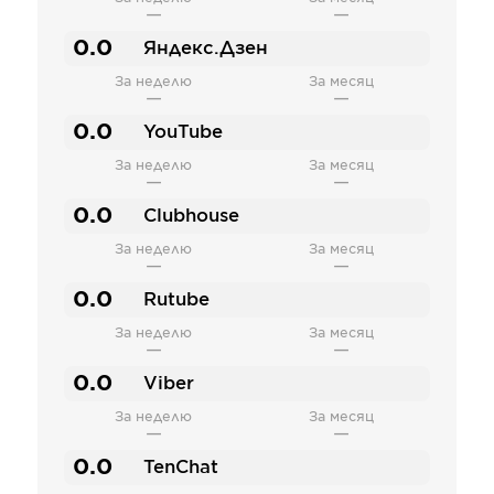
—
—
0.0
Яндекс.Дзен
За неделю
За месяц
—
—
0.0
YouTube
За неделю
За месяц
—
—
0.0
Clubhouse
За неделю
За месяц
—
—
0.0
Rutube
За неделю
За месяц
—
—
0.0
Viber
За неделю
За месяц
—
—
0.0
TenChat