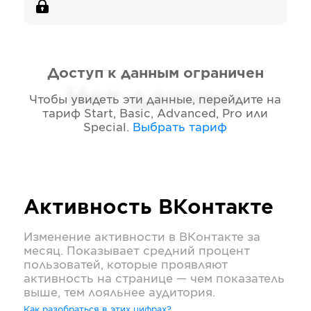
Доступ к данным ограничен
Нет данных
Чтобы увидеть эти данные, перейдите на
тариф
Start, Basic, Advanced, Pro или
Special
.
Выбрать тариф
Активность
ВКонтакте
Изменение активности в
ВКонтакте
за
месяц. Показывает средний процент
пользоватей, которые проявляют
активность на странице — чем показатель
выше, тем лояльнее аудитория.
Как разобраться в этих цифрах?