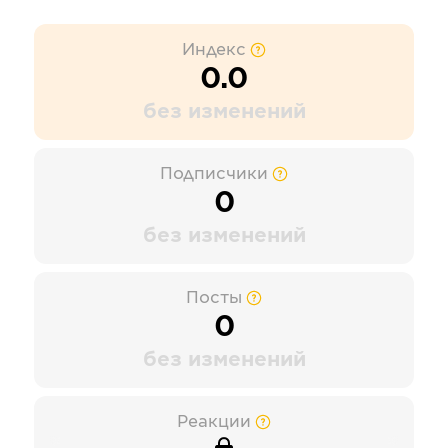
Индекс
0.0
без изменений
Подписчики
0
без изменений
Посты
0
без изменений
Реакции