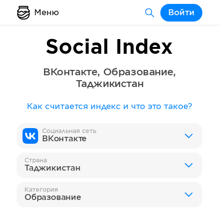
Меню
Войти
Social Index
ВКонтакте
,
Образование
,
Таджикистан
Как считается индекс и что это такое?
Социальная сеть
ВКонтакте
Страна
Таджикистан
Категория
Образование