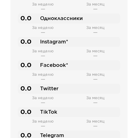
За неделю
За месяц
—
—
0.0
Одноклассники
За неделю
За месяц
—
—
0.0
Instagram*
За неделю
За месяц
—
—
0.0
Facebook*
За неделю
За месяц
—
—
0.0
Twitter
За неделю
За месяц
—
—
0.0
TikTok
За неделю
За месяц
—
—
0.0
Telegram