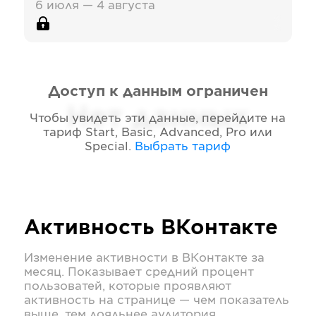
6 июля — 4 августа
Доступ к данным ограничен
Нет данных
Чтобы увидеть эти данные, перейдите на
тариф
Start, Basic, Advanced, Pro или
Special
.
Выбрать тариф
Активность
ВКонтакте
Изменение активности в
ВКонтакте
за
месяц. Показывает средний процент
пользоватей, которые проявляют
активность на странице — чем показатель
выше, тем лояльнее аудитория.