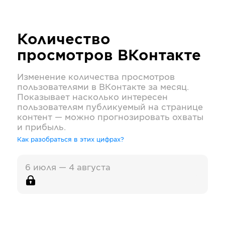
Количество
просмотров
ВКонтакте
Изменение количества просмотров
пользователями в
ВКонтакте
за месяц.
Показывает насколько интересен
пользователям публикуемый на странице
контент — можно прогнозировать охваты
и прибыль.
Как разобраться в этих цифрах?
6 июля — 4 августа