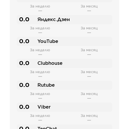
За неделю
За месяц
—
—
0.0
Яндекс.Дзен
За неделю
За месяц
—
—
0.0
YouTube
За неделю
За месяц
—
—
0.0
Clubhouse
За неделю
За месяц
—
—
0.0
Rutube
За неделю
За месяц
—
—
0.0
Viber
За неделю
За месяц
—
—