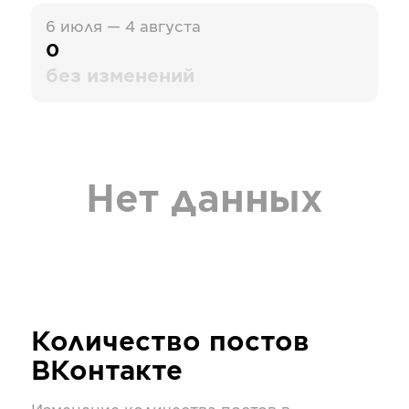
6 июля — 4 августа
0
без изменений
Нет данных
Количество постов
ВКонтакте