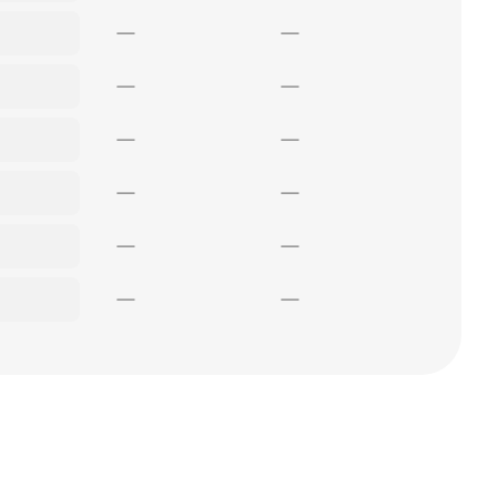
—
—
—
—
—
—
—
—
—
—
—
—