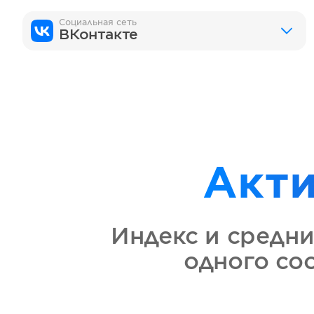
Социальная сеть
ВКонтакте
Акт
Индекс и средни
одного со