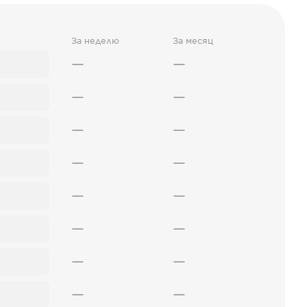
За неделю
За месяц
—
—
—
—
—
—
—
—
—
—
—
—
—
—
—
—