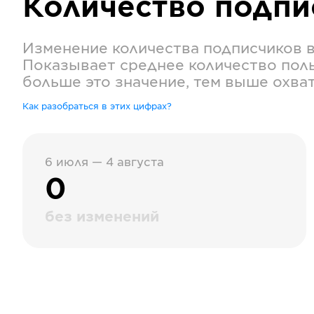
Количество подп
Изменение количества подписчиков 
Показывает среднее количество поль
больше это значение, тем выше охва
Как разобраться в этих цифрах?
6 июля — 4 августа
0
без изменений