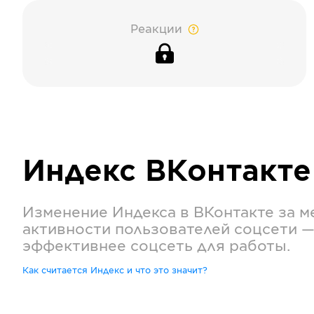
Реакции
Индекс
ВКонтакте
Изменение Индекса в
ВКонтакте
за м
активности пользователей соцсети —
эффективнее соцсеть для работы.
Как считается Индекс и что это значит?