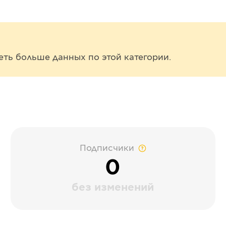
еть больше данных по этой категории.
Подписчики
0
без изменений