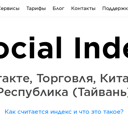
Сервисы
Тарифы
Блог
Контакты
Поддержк
ocial Ind
такте
,
Торговля
,
Кит
Республика (Тайвань
Как считается индекс и что это такое?