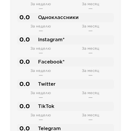
За неделю
За месяц
—
—
0.0
Одноклассники
За неделю
За месяц
—
—
0.0
Instagram*
За неделю
За месяц
—
—
0.0
Facebook*
За неделю
За месяц
—
—
0.0
Twitter
За неделю
За месяц
—
—
0.0
TikTok
За неделю
За месяц
—
—
0.0
Telegram