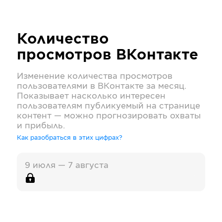
Количество
просмотров
ВКонтакте
Изменение количества просмотров
пользователями в
ВКонтакте
за месяц.
Показывает насколько интересен
пользователям публикуемый на странице
контент — можно прогнозировать охваты
и прибыль.
Как разобраться в этих цифрах?
9 июля — 7 августа