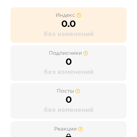
Индекс
0.0
без изменений
Подписчики
0
без изменений
Посты
0
без изменений
Реакции