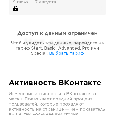
9 июля — 7 августа
Доступ к данным ограничен
Нет данных
Чтобы увидеть эти данные, перейдите на
тариф
Start, Basic, Advanced, Pro или
Special
.
Выбрать тариф
Активность
ВКонтакте
Изменение активности в
ВКонтакте
за
месяц. Показывает средний процент
пользоватей, которые проявляют
активность на странице — чем показатель
выше, тем лояльнее аудитория.