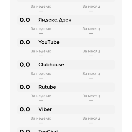
За неделю
За месяц
—
—
0.0
Яндекс.Дзен
За неделю
За месяц
—
—
0.0
YouTube
За неделю
За месяц
—
—
0.0
Clubhouse
За неделю
За месяц
—
—
0.0
Rutube
За неделю
За месяц
—
—
0.0
Viber
За неделю
За месяц
—
—