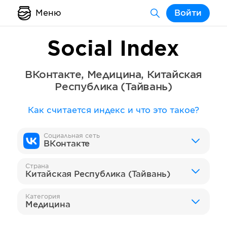
Меню
Войти
Social Index
ВКонтакте
,
Медицина
,
Китайская
Республика (Тайвань)
Как считается индекс и что это такое?
Социальная сеть
ВКонтакте
Страна
Китайская Республика (Тайвань)
Категория
Медицина