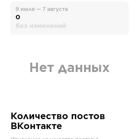
9 июля — 7 августа
0
без изменений
Нет данных
Количество постов
ВКонтакте