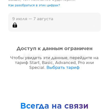
Как разобраться в этих цифрах?
9 июля — 7 августа
Доступ к данным ограничен
Нет данных
Чтобы увидеть эти данные, перейдите на
тариф
Start, Basic, Advanced, Pro или
Special
.
Выбрать тариф
Всегда на связи