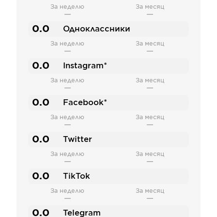
За неделю
За месяц
—
—
0.0
Одноклассники
За неделю
За месяц
—
—
0.0
Instagram*
За неделю
За месяц
—
—
0.0
Facebook*
За неделю
За месяц
—
—
0.0
Twitter
За неделю
За месяц
—
—
0.0
TikTok
За неделю
За месяц
—
—
0.0
Telegram