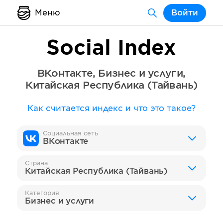
Меню
Войти
Social Index
ВКонтакте
,
Бизнес и услуги
,
Китайская Республика (Тайвань)
Как считается индекс и что это такое?
Социальная сеть
ВКонтакте
Страна
Китайская Республика (Тайвань)
Категория
Бизнес и услуги