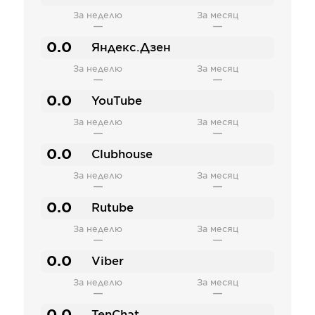
За неделю
За месяц
—
—
0.0
Яндекс.Дзен
За неделю
За месяц
—
—
0.0
YouTube
За неделю
За месяц
—
—
0.0
Clubhouse
За неделю
За месяц
—
—
0.0
Rutube
За неделю
За месяц
—
—
0.0
Viber
За неделю
За месяц
—
—