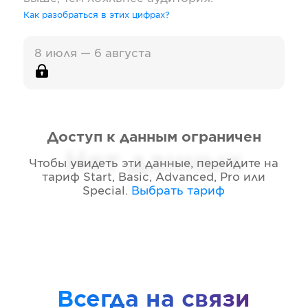
Как разобраться в этих цифрах?
8 июля — 6 августа
Доступ к данным ограничен
Нет данных
Чтобы увидеть эти данные, перейдите на
тариф
Start, Basic, Advanced, Pro или
Special
.
Выбрать тариф
Всегда на связи