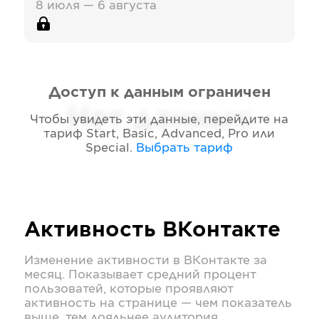
8 июля — 6 августа
Доступ к данным ограничен
Нет данных
Чтобы увидеть эти данные, перейдите на
тариф
Start, Basic, Advanced, Pro или
Special
.
Выбрать тариф
Активность
ВКонтакте
Изменение активности в
ВКонтакте
за
месяц. Показывает средний процент
пользоватей, которые проявляют
активность на странице — чем показатель
выше, тем лояльнее аудитория.