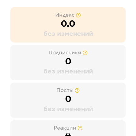
Индекс
0.0
без изменений
Подписчики
0
без изменений
Посты
0
без изменений
Реакции