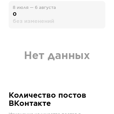
8 июля — 6 августа
0
без изменений
Нет данных
Количество постов
ВКонтакте