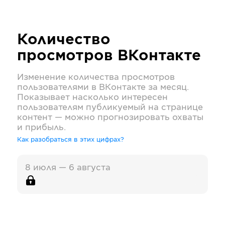
Количество
просмотров
ВКонтакте
Изменение количества просмотров
пользователями в
ВКонтакте
за месяц.
Показывает насколько интересен
пользователям публикуемый на странице
контент — можно прогнозировать охваты
и прибыль.
Как разобраться в этих цифрах?
8 июля — 6 августа