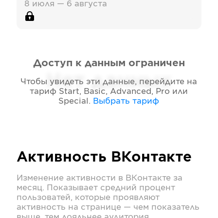
8 июля — 6 августа
Доступ к данным ограничен
Нет данных
Чтобы увидеть эти данные, перейдите на
тариф
Start, Basic, Advanced, Pro или
Special
.
Выбрать тариф
Активность
ВКонтакте
Изменение активности в
ВКонтакте
за
месяц. Показывает средний процент
пользоватей, которые проявляют
активность на странице — чем показатель
выше, тем лояльнее аудитория.