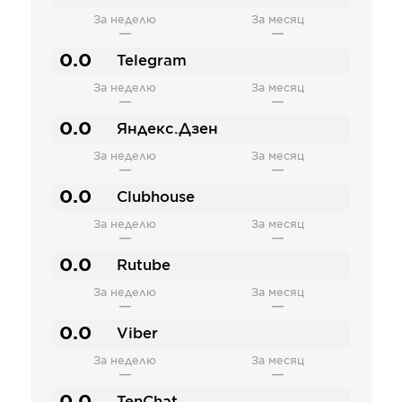
За неделю
За месяц
—
—
0.0
Telegram
За неделю
За месяц
—
—
0.0
Яндекс.Дзен
За неделю
За месяц
—
—
0.0
Clubhouse
За неделю
За месяц
—
—
0.0
Rutube
За неделю
За месяц
—
—
0.0
Viber
За неделю
За месяц
—
—