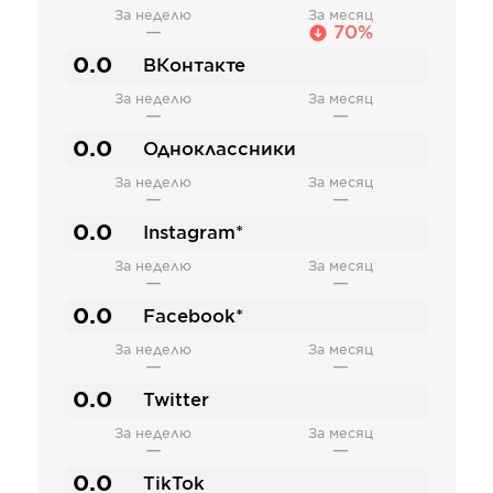
За неделю
За месяц
—
70%
0.0
ВКонтакте
За неделю
За месяц
—
—
0.0
Одноклассники
За неделю
За месяц
—
—
0.0
Instagram*
За неделю
За месяц
—
—
0.0
Facebook*
За неделю
За месяц
—
—
0.0
Twitter
За неделю
За месяц
—
—
0.0
TikTok