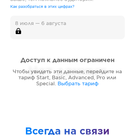
Как разобраться в этих цифрах?
8 июля — 6 августа
Доступ к данным ограничен
Нет данных
Чтобы увидеть эти данные, перейдите на
тариф
Start, Basic, Advanced, Pro или
Special
.
Выбрать тариф
Всегда на связи