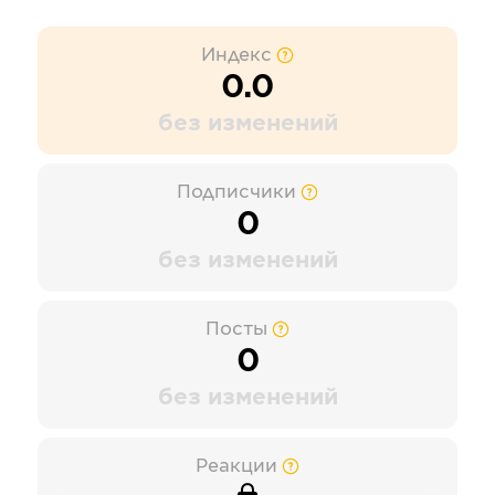
Индекс
0.0
без изменений
Подписчики
0
без изменений
Посты
0
без изменений
Реакции