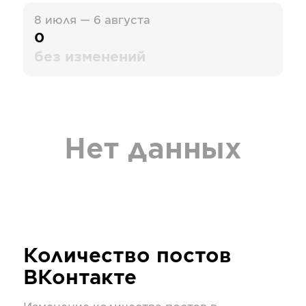
8 июля — 6 августа
0
без изменений
Нет данных
Количество постов
ВКонтакте