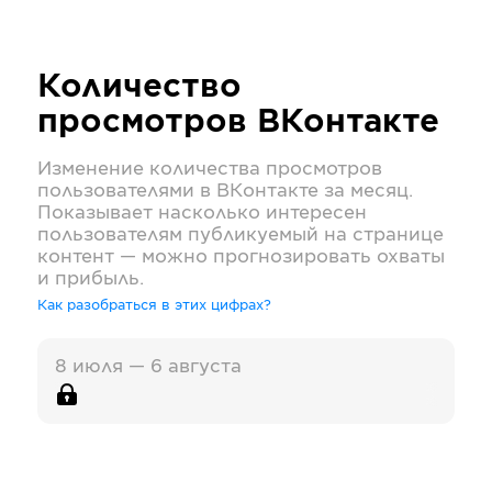
Количество
просмотров
ВКонтакте
Изменение количества просмотров
пользователями в
ВКонтакте
за месяц.
Показывает насколько интересен
пользователям публикуемый на странице
контент — можно прогнозировать охваты
и прибыль.
Как разобраться в этих цифрах?
8 июля — 6 августа