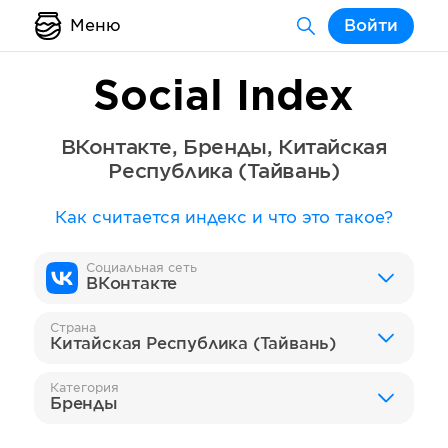
Меню
Войти
Social Index
ВКонтакте
,
Бренды
,
Китайская
Республика (Тайвань)
Как считается индекс и что это такое?
Социальная сеть
ВКонтакте
Страна
Китайская Республика (Тайвань)
Категория
Бренды