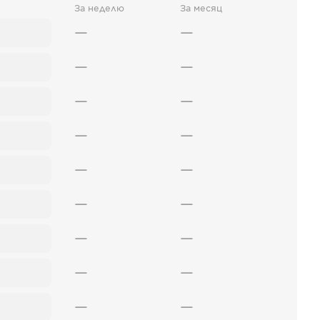
За неделю
За месяц
—
—
—
—
—
—
—
—
—
—
—
—
—
—
—
—
—
—