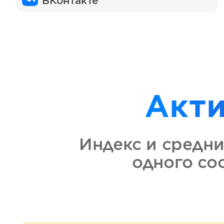
ВКонтакте
Акт
Индекс и средни
одного с