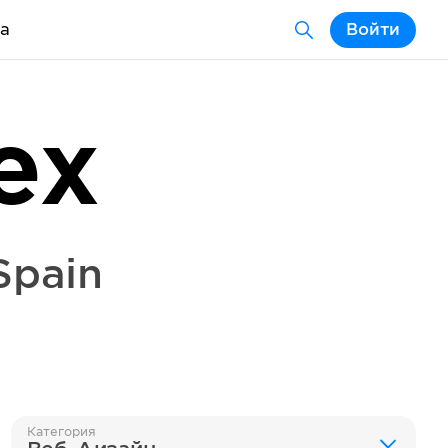
а
Войти
ex
Spain
Категория