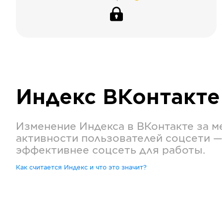
Индекс
ВКонтакте
Изменение Индекса в
ВКонтакте
за м
активности пользователей соцсети —
эффективнее соцсеть для работы.
Как считается Индекс и что это значит?