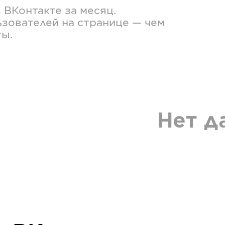
в
ВКонтакте
за месяц.
зователей на странице — чем
ты.
Нет д