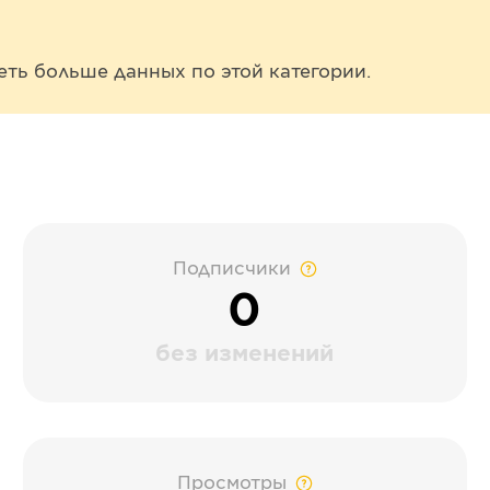
еть больше данных по этой категории.
Подписчики
0
без изменений
Просмотры