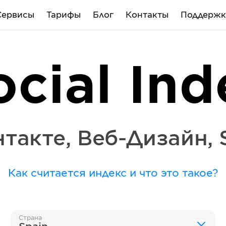
Сервисы
Тарифы
Блог
Контакты
Поддержк
ocial Ind
нтакте
,
Веб-Дизайн
,
Как считается индекс и что это такое?
Страна