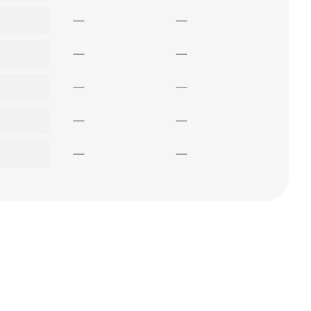
—
—
—
—
—
—
—
—
—
—