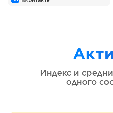
ВКонтакте
Акт
Индекс и средни
одного со