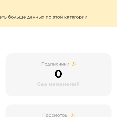
еть больше данных по этой категории.
Подписчики
0
без изменений
Просмотры