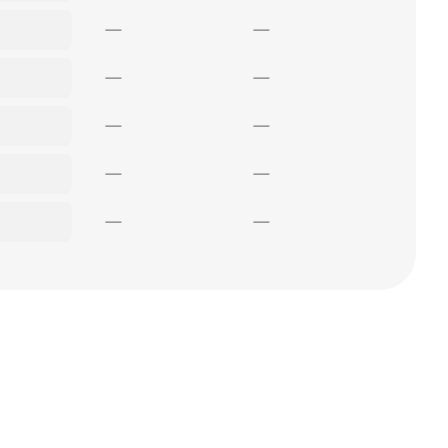
—
—
—
—
—
—
—
—
—
—