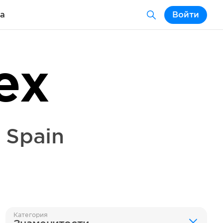
а
Войти
ex
,
Spain
Категория