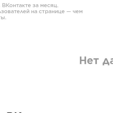
в
ВКонтакте
за месяц.
зователей на странице — чем
ты.
Нет д