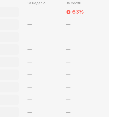
За неделю
За месяц
—
63%
—
—
—
—
—
—
—
—
—
—
—
—
—
—
—
—