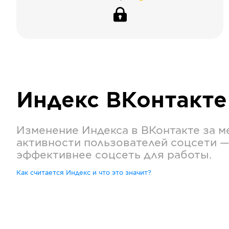
Индекс
ВКонтакте
Изменение Индекса в
ВКонтакте
за м
активности пользователей соцсети —
эффективнее соцсеть для работы.
Как считается Индекс и что это значит?