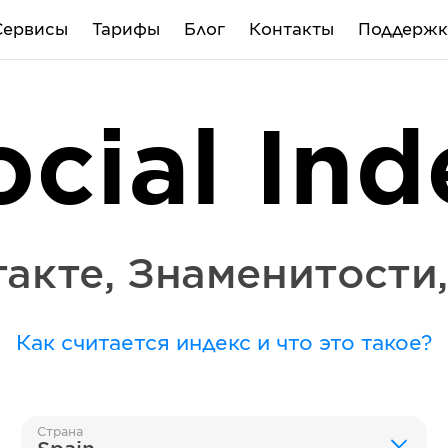
Сервисы
Тарифы
Блог
Контакты
Поддержк
ocial Ind
такте
,
Знаменитости
Как считается индекс и что это такое?
Страна