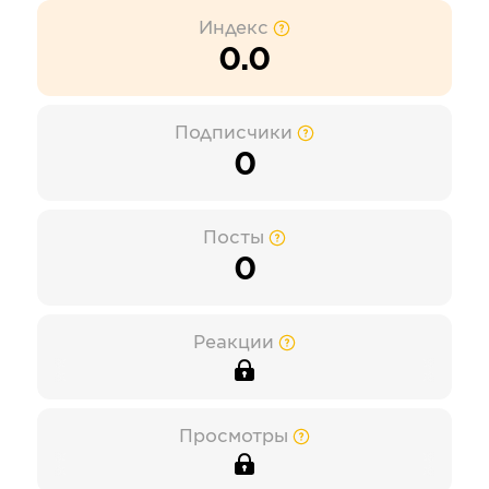
Индекс
0.0
Подписчики
0
Посты
0
Реакции
Просмотры