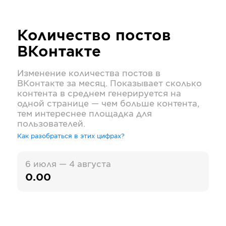
Количество постов
ВКонтакте
Изменение количества постов в
ВКонтакте
за месяц. Показывает сколько
контента в среднем генерируется на
одной странице — чем больше контента,
тем интереснее площадка для
пользователей.
Как разобраться в этих цифрах?
6 июля — 4 августа
0.00