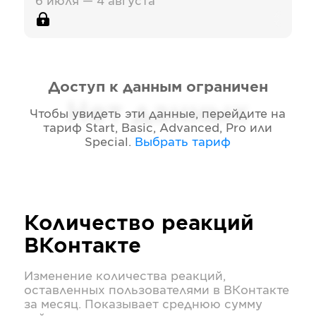
6 июля — 4 августа
Доступ к данным ограничен
Нет данных
Чтобы увидеть эти данные, перейдите на
тариф
Start, Basic, Advanced, Pro или
Special
.
Выбрать тариф
Количество реакций
ВКонтакте
Изменение количества реакций,
оставленных пользователями в
ВКонтакте
за месяц. Показывает среднюю сумму