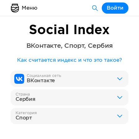
Меню
Войти
Social Index
ВКонтакте
,
Спорт
,
Сербия
Как считается индекс и что это такое?
Социальная сеть
ВКонтакте
Страна
Сербия
Категория
Спорт