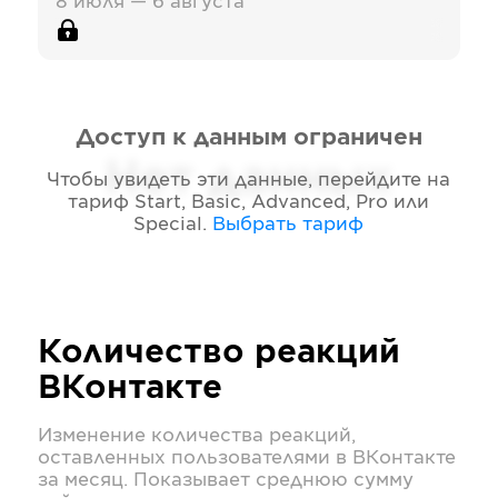
8 июля — 6 августа
Доступ к данным ограничен
Нет данных
Чтобы увидеть эти данные, перейдите на
тариф
Start, Basic, Advanced, Pro или
Special
.
Выбрать тариф
Количество реакций
ВКонтакте
Изменение количества реакций,
оставленных пользователями в
ВКонтакте
за месяц. Показывает среднюю сумму