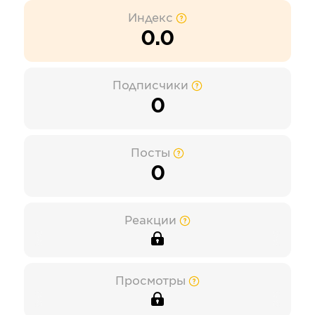
Индекс
0.0
Подписчики
0
Посты
0
Реакции
Просмотры