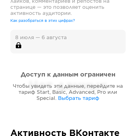
лайков, комментариев и репостов на
странице — это позволяет оценить
активность аудитории.
Как разобраться в этих цифрах?
8 июля — 6 августа
Доступ к данным ограничен
Нет данных
Чтобы увидеть эти данные, перейдите на
тариф
Start, Basic, Advanced, Pro или
Special
.
Выбрать тариф
Активность
ВКонтакте