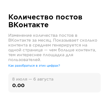
Количество постов
ВКонтакте
Изменение количества постов в
ВКонтакте
за месяц. Показывает сколько
контента в среднем генерируется на
одной странице — чем больше контента,
тем интереснее площадка для
пользователей.
Как разобраться в этих цифрах?
8 июля — 6 августа
0.00