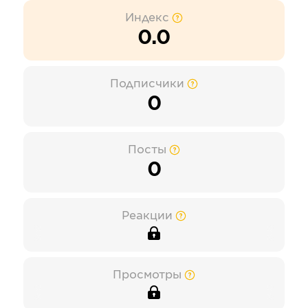
Индекс
0.0
Подписчики
0
Посты
0
Реакции
Просмотры