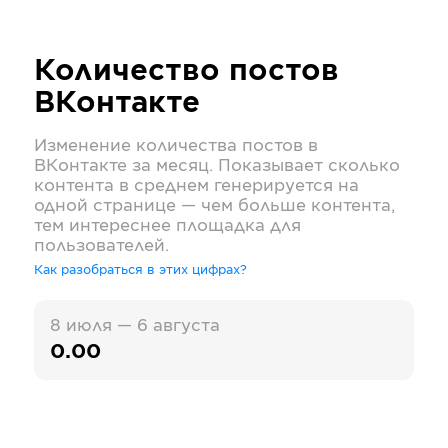
Количество постов
ВКонтакте
Изменение количества постов в
ВКонтакте
за месяц. Показывает сколько
контента в среднем генерируется на
одной странице — чем больше контента,
тем интереснее площадка для
пользователей.
Как разобраться в этих цифрах?
8 июля — 6 августа
0.00