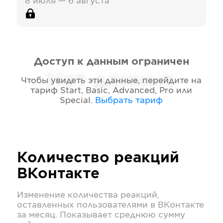
8 июля — 6 августа
Доступ к данным ограничен
Нет данных
Чтобы увидеть эти данные, перейдите на
тариф
Start, Basic, Advanced, Pro или
Special
.
Выбрать тариф
Количество реакций
ВКонтакте
Изменение количества реакций,
оставленных пользователями в
ВКонтакте
за месяц. Показывает среднюю сумму