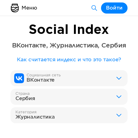
Меню
Войти
Social Index
ВКонтакте
,
Журналистика
,
Сербия
Как считается индекс и что это такое?
Социальная сеть
ВКонтакте
Страна
Сербия
Категория
Журналистика