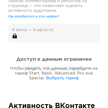
лайков, комментариев и репостов на
странице — это позволяет оценить
активность аудитории.
Как разобраться в этих цифрах?
8 июля — 6 августа
Доступ к данным ограничен
Нет данных
Чтобы увидеть эти данные, перейдите на
тариф
Start, Basic, Advanced, Pro или
Special
.
Выбрать тариф
Активность
ВКонтакте