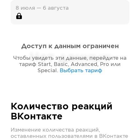
8 июля — 6 августа
Доступ к данным ограничен
Нет данных
Чтобы увидеть эти данные, перейдите на
тариф
Start, Basic, Advanced, Pro или
Special
.
Выбрать тариф
Количество реакций
ВКонтакте
Изменение количества реакций,
оставленных пользователями в
ВКонтакте