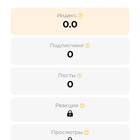
Индекс
0.0
Подписчики
0
Посты
0
Реакции
Просмотры