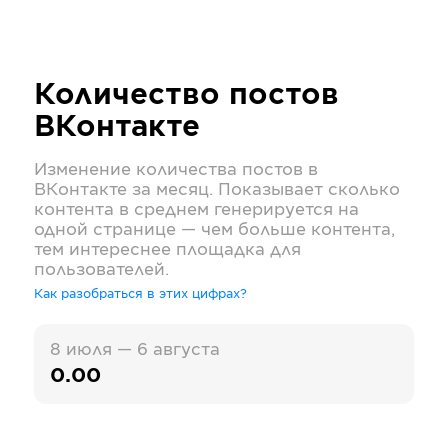
Количество постов
ВКонтакте
Изменение количества постов в
ВКонтакте
за месяц. Показывает сколько
контента в среднем генерируется на
одной странице — чем больше контента,
тем интереснее площадка для
пользователей.
Как разобраться в этих цифрах?
8 июля — 6 августа
0.00