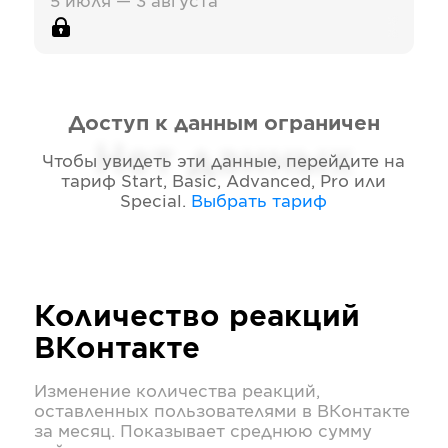
5 июля — 3 августа
Доступ к данным ограничен
Нет данных
Чтобы увидеть эти данные, перейдите на
тариф
Start, Basic, Advanced, Pro или
Special
.
Выбрать тариф
Количество реакций
ВКонтакте
Изменение количества реакций,
оставленных пользователями в
ВКонтакте
за месяц. Показывает среднюю сумму