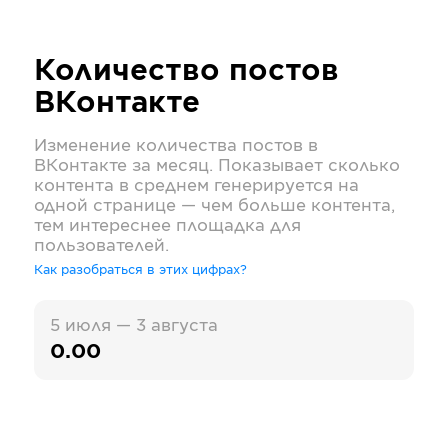
Количество постов
ВКонтакте
Изменение количества постов в
ВКонтакте
за месяц. Показывает сколько
контента в среднем генерируется на
одной странице — чем больше контента,
тем интереснее площадка для
пользователей.
Как разобраться в этих цифрах?
5 июля — 3 августа
0.00