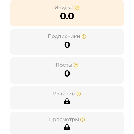
Индекс
0.0
Подписчики
0
Посты
0
Реакции
Просмотры