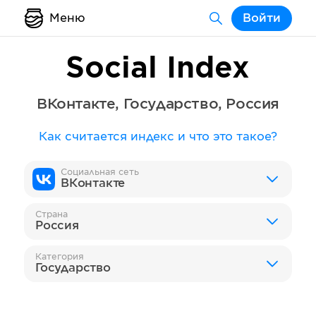
Меню
Войти
Social Index
ВКонтакте
,
Государство
,
Россия
Как считается индекс и что это такое?
Социальная сеть
ВКонтакте
Страна
Россия
Категория
Государство