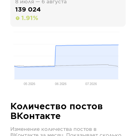
8 июля — 6 августа
139 024
1.91%
05 2026
06 2026
07 2026
Количество постов
ВКонтакте
Изменение количества постов в
ВКонтакте
за месяц. Показывает сколько