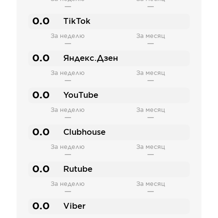
—
—
0.0
TikTok
За неделю
За месяц
—
—
0.0
Яндекс.Дзен
За неделю
За месяц
—
—
0.0
YouTube
За неделю
За месяц
—
—
0.0
Clubhouse
За неделю
За месяц
—
—
0.0
Rutube
За неделю
За месяц
—
—
0.0
Viber