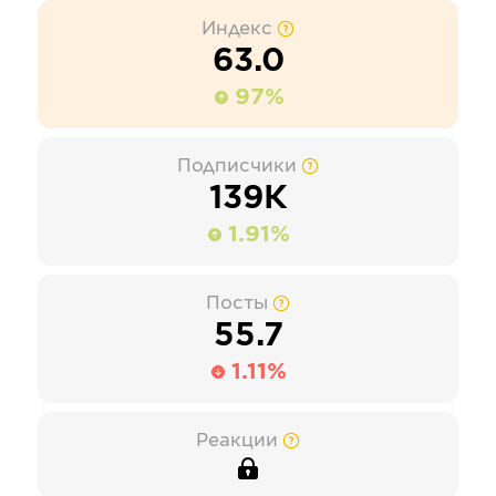
Индекс
63.0
97%
Подписчики
139К
1.91%
Посты
55.7
1.11%
Реакции