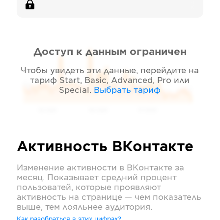
Доступ к данным ограничен
Чтобы увидеть эти данные, перейдите на
тариф
Start, Basic, Advanced, Pro или
Special
.
Выбрать тариф
05 2026
06 2026
07 2026
Активность
ВКонтакте
Изменение активности в
ВКонтакте
за
месяц. Показывает средний процент
пользоватей, которые проявляют
активность на странице — чем показатель
выше, тем лояльнее аудитория.
Как разобраться в этих цифрах?