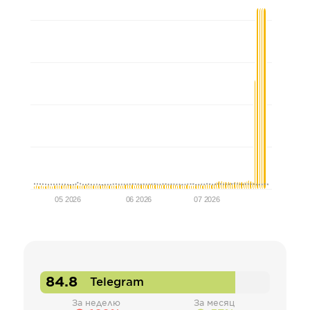
05 2026
06 2026
07 2026
84.8
Telegram
За неделю
За месяц