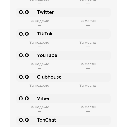
—
—
0.0
Twitter
За неделю
За месяц
—
—
0.0
TikTok
За неделю
За месяц
—
—
0.0
YouTube
За неделю
За месяц
—
—
0.0
Clubhouse
За неделю
За месяц
—
—
0.0
Viber
За неделю
За месяц
—
—
0.0
TenChat