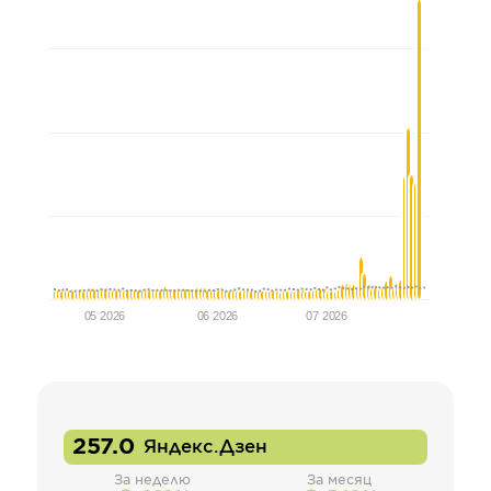
05 2026
06 2026
07 2026
257.0
Яндекс.Дзен
За неделю
За месяц