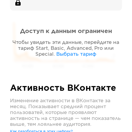
Доступ к данным ограничен
Чтобы увидеть эти данные, перейдите на
тариф
Start, Basic, Advanced, Pro или
Special
.
Выбрать тариф
05 2026
06 2026
07 2026
Активность
ВКонтакте
Изменение активности в
ВКонтакте
за
месяц. Показывает средний процент
пользоватей, которые проявляют
активность на странице — чем показатель
выше, тем лояльнее аудитория.
Как разобраться в этих цифрах?