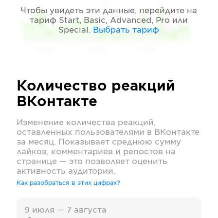
Чтобы увидеть эти данные, перейдите на
тариф
Start, Basic, Advanced, Pro или
Special
.
Выбрать тариф
05 2026
06 2026
07 2026
Количество реакций
ВКонтакте
Изменение количества реакций,
оставленных пользователями в
ВКонтакте
за месяц. Показывает среднюю сумму
лайков, комментариев и репостов на
странице — это позволяет оценить
активность аудитории.
Как разобраться в этих цифрах?
9 июля — 7 августа