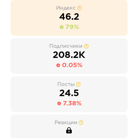
Индекс
46.2
79%
Подписчики
208.2К
0.05%
Посты
24.5
7.38%
Реакции