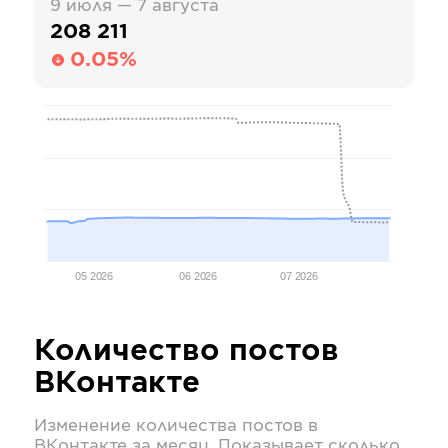
9 июля — 7 августа
208 211
0.05%
05 2026
06 2026
07 2026
Количество постов
ВКонтакте
Изменение количества постов в
ВКонтакте
за месяц. Показывает сколько