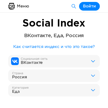
Меню
Войти
Social Index
ВКонтакте
,
Еда
,
Россия
Как считается индекс и что это такое?
Социальная сеть
ВКонтакте
Страна
Россия
Категория
Еда