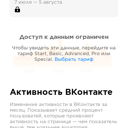
7 июля — 5 августа
Доступ к данным ограничен
Чтобы увидеть эти данные, перейдите на
тариф
Start, Basic, Advanced, Pro или
Special
.
Выбрать тариф
05 2026
06 2026
07 2026
Активность
ВКонтакте
Изменение активности в
ВКонтакте
за
месяц. Показывает средний процент
пользоватей, которые проявляют
активность на странице — чем показатель
выше, тем лояльнее аудитория.