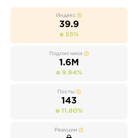
Индекс
39.9
55%
Подписчики
1.6М
9.64%
Посты
143
11.80%
Реакции