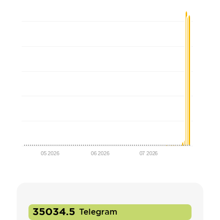
05 2026
06 2026
07 2026
35034.5
Telegram