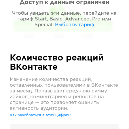
Доступ к данным ограничен
Чтобы увидеть эти данные, перейдите на
тариф
Start, Basic, Advanced, Pro или
Special
.
Выбрать тариф
05 2026
06 2026
07 2026
Количество реакций
ВКонтакте
Изменение количества реакций,
оставленных пользователями в
ВКонтакте
за месяц. Показывает среднюю сумму
лайков, комментариев и репостов на
странице — это позволяет оценить
активность аудитории.
Как разобраться в этих цифрах?