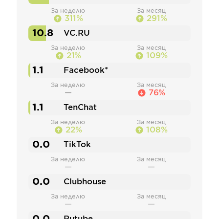
За неделю
За месяц
311%
291%
10.8
VC.RU
За неделю
За месяц
21%
109%
1.1
Facebook*
За неделю
За месяц
—
76%
1.1
TenChat
За неделю
За месяц
22%
108%
0.0
TikTok
За неделю
За месяц
—
—
0.0
Clubhouse
За неделю
За месяц
—
—