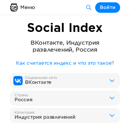
Меню
Войти
Social Index
ВКонтакте
,
Индустрия
развлечений
,
Россия
Как считается индекс и что это такое?
Социальная сеть
ВКонтакте
Страна
Россия
Категория
Индустрия развлечений