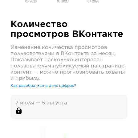
05 2026
06 2026
07 2026
Количество
просмотров
ВКонтакте
Изменение количества просмотров
пользователями в
ВКонтакте
за месяц.
Показывает насколько интересен
пользователям публикуемый на странице
контент — можно прогнозировать охваты
и прибыль.
Как разобраться в этих цифрах?
7 июля — 5 августа