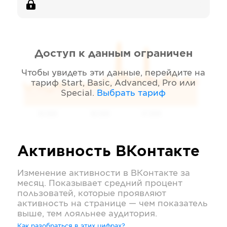
Доступ к данным ограничен
Чтобы увидеть эти данные, перейдите на
тариф
Start, Basic, Advanced, Pro или
Special
.
Выбрать тариф
05 2026
06 2026
07 2026
Активность
ВКонтакте
Изменение активности в
ВКонтакте
за
месяц. Показывает средний процент
пользоватей, которые проявляют
активность на странице — чем показатель
выше, тем лояльнее аудитория.
Как разобраться в этих цифрах?