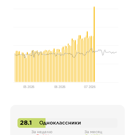
05 2026
06 2026
07 2026
28.1
Одноклассники
За неделю
За месяц