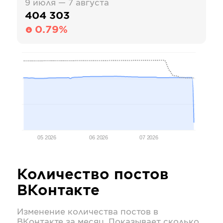
9 июля — 7 августа
404 303
0.79%
05 2026
06 2026
07 2026
Количество постов
ВКонтакте
Изменение количества постов в
ВКонтакте
за месяц. Показывает сколько