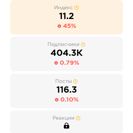
Индекс
11.2
45%
Подписчики
404.3К
0.79%
Посты
116.3
0.10%
Реакции