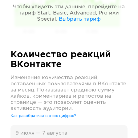
Чтобы увидеть эти данные, перейдите на
тариф
Start, Basic, Advanced, Pro или
Special
.
Выбрать тариф
05 2026
06 2026
07 2026
Количество реакций
ВКонтакте
Изменение количества реакций,
оставленных пользователями в
ВКонтакте
за месяц. Показывает среднюю сумму
лайков, комментариев и репостов на
странице — это позволяет оценить
активность аудитории.
Как разобраться в этих цифрах?
9 июля — 7 августа