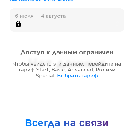
6 июля — 4 августа
Доступ к данным ограничен
Нет данных
Чтобы увидеть эти данные, перейдите на
тариф
Start, Basic, Advanced, Pro или
Special
.
Выбрать тариф
Всегда на связи