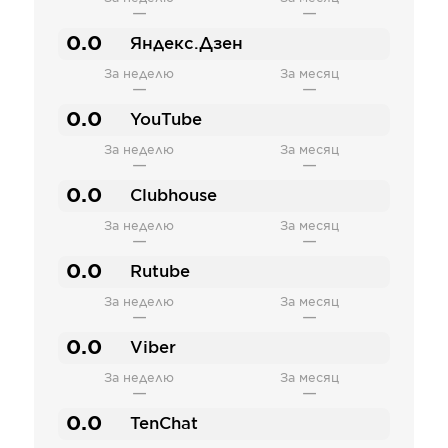
—
—
0.0
Яндекс.Дзен
За неделю
За месяц
—
—
0.0
YouTube
За неделю
За месяц
—
—
0.0
Clubhouse
За неделю
За месяц
—
—
0.0
Rutube
За неделю
За месяц
—
—
0.0
Viber
За неделю
За месяц
—
—
0.0
TenChat