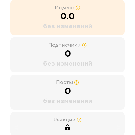
Индекс
0.0
без изменений
Подписчики
0
без изменений
Посты
0
без изменений
Реакции