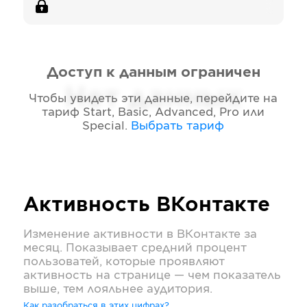
Доступ к данным ограничен
Нет данных
Чтобы увидеть эти данные, перейдите на
тариф
Start, Basic, Advanced, Pro или
Special
.
Выбрать тариф
Активность
ВКонтакте
Изменение активности в
ВКонтакте
за
месяц. Показывает средний процент
пользоватей, которые проявляют
активность на странице — чем показатель
выше, тем лояльнее аудитория.
Как разобраться в этих цифрах?