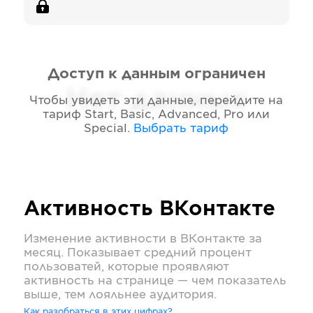
Доступ к данным ограничен
Нет данных
Чтобы увидеть эти данные, перейдите на
тариф
Start, Basic, Advanced, Pro или
Special
.
Выбрать тариф
Активность
ВКонтакте
Изменение активности в
ВКонтакте
за
месяц. Показывает средний процент
пользоватей, которые проявляют
активность на странице — чем показатель
выше, тем лояльнее аудитория.
Как разобраться в этих цифрах?