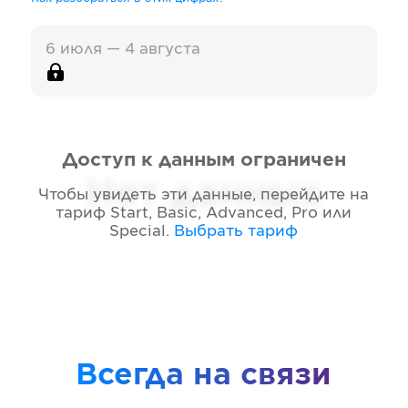
6 июля — 4 августа
Доступ к данным ограничен
Нет данных
Чтобы увидеть эти данные, перейдите на
тариф
Start, Basic, Advanced, Pro или
Special
.
Выбрать тариф
Всегда на связи