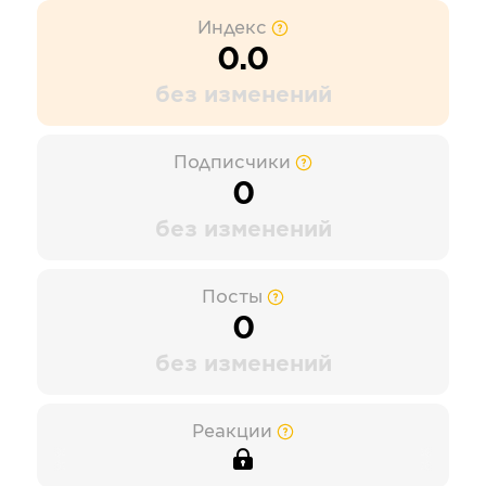
Индекс
0.0
без изменений
Подписчики
0
без изменений
Посты
0
без изменений
Реакции