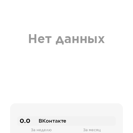
Нет данных
0.0
ВКонтакте
За неделю
За месяц