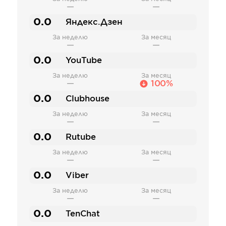
—
—
0.0
Яндекс.Дзен
За неделю
За месяц
—
—
0.0
YouTube
За неделю
За месяц
—
100%
0.0
Clubhouse
За неделю
За месяц
—
—
0.0
Rutube
За неделю
За месяц
—
—
0.0
Viber
За неделю
За месяц
—
—
0.0
TenChat