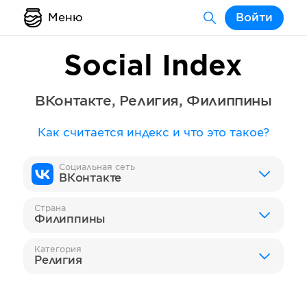
Меню
Войти
Social Index
ВКонтакте
,
Религия
,
Филиппины
Как считается индекс и что это такое?
Социальная сеть
ВКонтакте
Страна
Филиппины
Категория
Религия