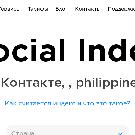
Сервисы
Тарифы
Блог
Контакты
Поддержк
ocial Ind
Контакте
,
,
philippin
Как считается индекс и что это такое?
Страна