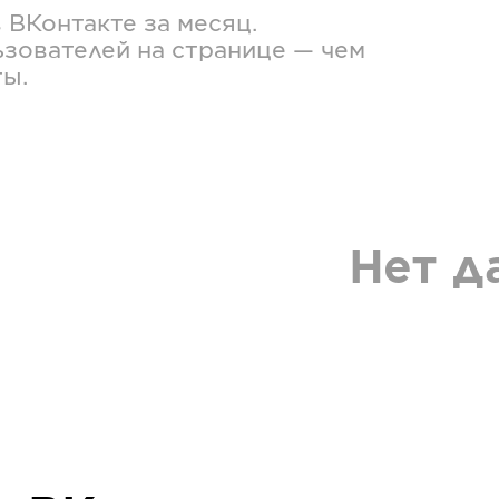
в
ВКонтакте
за месяц.
зователей на странице — чем
ты.
Нет д