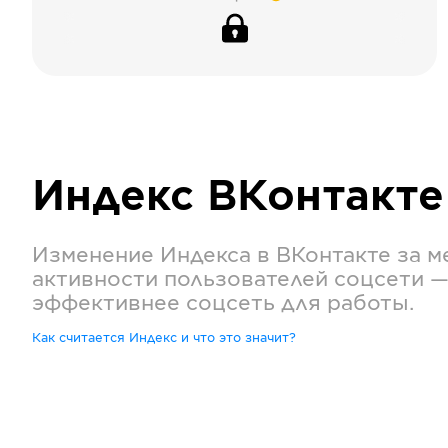
Индекс
ВКонтакте
Изменение Индекса в
ВКонтакте
за м
активности пользователей соцсети —
эффективнее соцсеть для работы.
Как считается Индекс и что это значит?