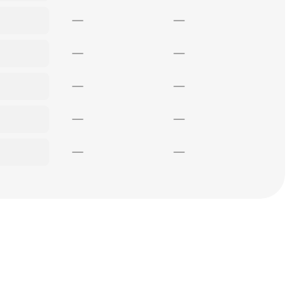
—
—
—
—
—
—
—
—
—
—