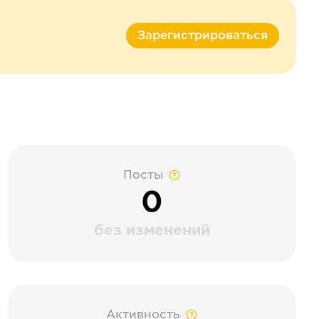
Зарегистрироваться
Посты
0
без изменений
Активность