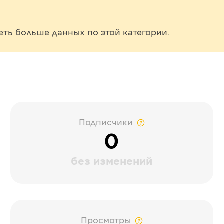
еть больше данных по этой категории.
Подписчики
0
без изменений
Просмотры