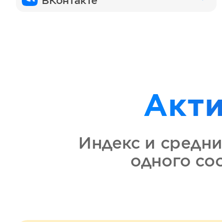
ВКонтакте
Акт
Индекс и средни
одного с