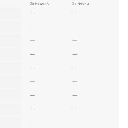
За неделю
За месяц
—
—
—
—
—
—
—
—
—
—
—
—
—
—
—
—
—
—