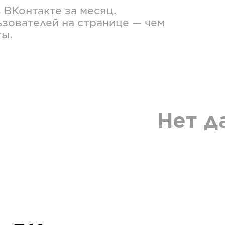
в
ВКонтакте
за месяц.
зователей на странице — чем
ты.
Нет д