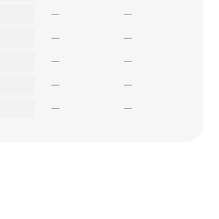
—
—
—
—
—
—
—
—
—
—