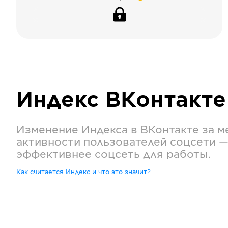
Индекс
ВКонтакте
Изменение Индекса в
ВКонтакте
за м
активности пользователей соцсети —
эффективнее соцсеть для работы.
Как считается Индекс и что это значит?