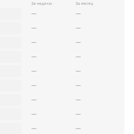
За неделю
За месяц
—
—
—
—
—
—
—
—
—
—
—
—
—
—
—
—
—
—