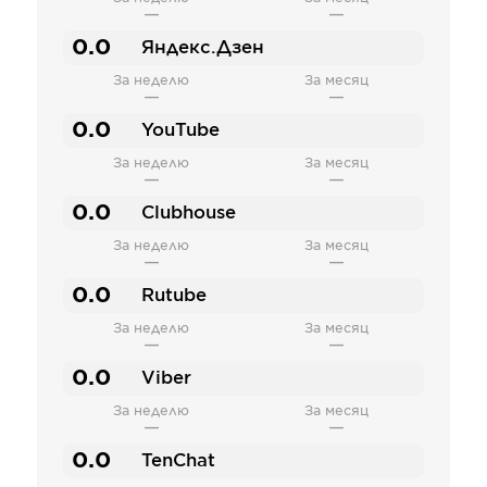
—
—
0.0
Яндекс.Дзен
За неделю
За месяц
—
—
0.0
YouTube
За неделю
За месяц
—
—
0.0
Clubhouse
За неделю
За месяц
—
—
0.0
Rutube
За неделю
За месяц
—
—
0.0
Viber
За неделю
За месяц
—
—
0.0
TenChat