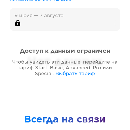
9 июля — 7 августа
Доступ к данным ограничен
Нет данных
Чтобы увидеть эти данные, перейдите на
тариф
Start, Basic, Advanced, Pro или
Special
.
Выбрать тариф
Всегда на связи