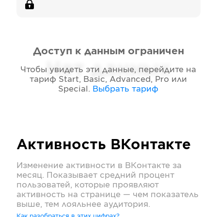
Доступ к данным ограничен
Нет данных
Чтобы увидеть эти данные, перейдите на
тариф
Start, Basic, Advanced, Pro или
Special
.
Выбрать тариф
Активность
ВКонтакте
Изменение активности в
ВКонтакте
за
месяц. Показывает средний процент
пользоватей, которые проявляют
активность на странице — чем показатель
выше, тем лояльнее аудитория.
Как разобраться в этих цифрах?