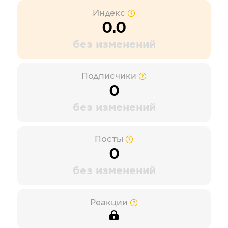
Индекс
0.0
без изменений
Подписчики
0
без изменений
Посты
0
без изменений
Реакции